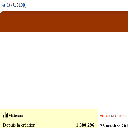
Visiteurs
VU AU MACROSC
Depuis la création
1 380 296
23 octobre 20