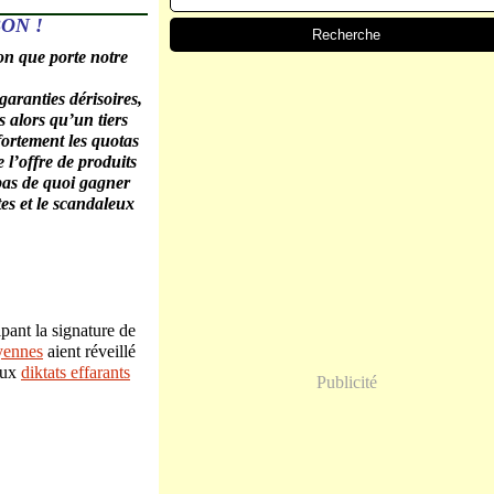
ON !
on que porte notre
garanties dérisoires,
s alors qu’un tiers
fortement les quotas
l’offre de produits
 pas de quoi gagner
es et le scandaleux
ipant la signature de
oyennes
aient réveillé
 aux
diktats effarants
Publicité