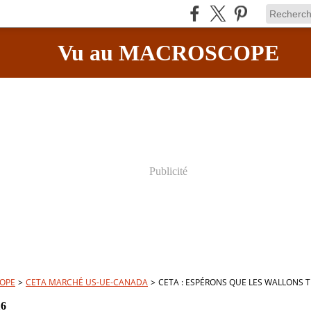
Vu au MACROSCOPE
Publicité
OPE
>
CETA MARCHÉ US-UE-CANADA
>
CETA : ESPÉRONS QUE LES WALLONS 
16