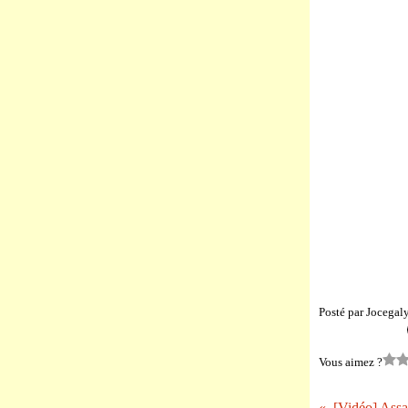
Posté par Jocegal
Vous aimez ?