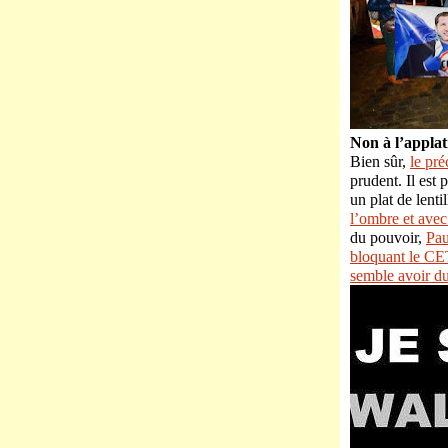
Non à l’applat
Bien sûr,
le pré
prudent. Il est 
un plat de lenti
l’ombre et avec 
du pouvoir,
Pau
bloquant le C
semble avoir d