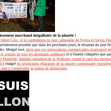
issement marchand inégalitaire de la planète !
cédent Grec, et la capitulation en rase campagne de Syriza et Alexis Tsi
parfaitement possible que dans les prochains jours, le résistant du jour fi
lles. Malgré tout,
alors que ces négociations commerciales avançaient g
le soutien de tous les dirigeants politiques
et n’étaient critiquées que pa
l Magnette, ministre-président de la Wallonie, rompt le rang des dirige
ETA
malgré
les injonctions effarantes de la sinistre commissaire europ
u mal à comprendre la notion de démocratie
.