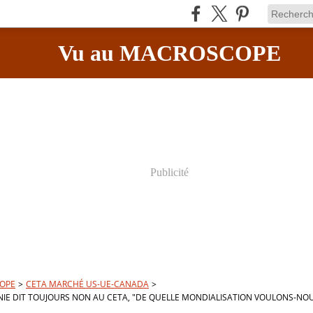
Vu au MACROSCOPE
Publicité
OPE
>
CETA MARCHÉ US-UE-CANADA
>
NIE DIT TOUJOURS NON AU CETA, "DE QUELLE MONDIALISATION VOULONS-N