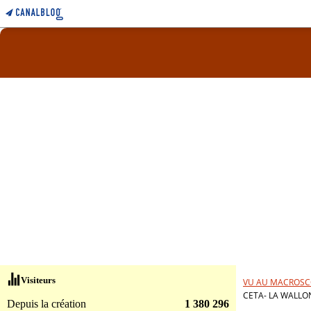
Visiteurs
VU AU MACROSC
CETA- LA WALLO
Depuis la création
1 380 296