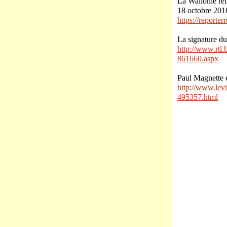
La Wallonie ref
18 octobre 201
https://reporte
La signature d
http://www.rtl.
861660.aspx
Paul Magnette e
http://www.levi
495357.html