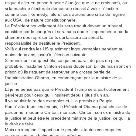
risque d’aller en prison à peine élue (ce que je ne crois pas), ou
si la machine électorale démocrate réussit à voler l’élection
comme pour Kennedy, alors nous aurons une crise de régime
aux USA , de nature constitutionnelle.
Le Président nouvellement élu sera traduit devant un tribunal
constitué par le congrès et sera sans doute ‘ impeached » par la
chambre des représentants qui laissera au sénat la
responsabilité de destituer le Président.
Voilà qui rendra les US quasiment ingouvernables pendant au
moins deux ans, jusqu’à l’élection suivante.
Si monsieur Trump est élu, ce qui me parait de plus en plus
probable, madame Clinton et sans doute son Bill de mari iront en
prison où ils risquent de retrouver une grosse partie de
l’administration Obama, en commençant par la ministre de la
justice.
Et je ne pense pas que le Président Trump sera particulièrement
généreux pour ceux qui l’insultent depuis plus d’un an.
Il va vouloir faire des exemples et il l’a promis au Peuple.
Pour éviter tous ces ennuis, le Président Obama peut choisir de
pardonner madame Clinton, monsieur Clinton, son ex ministre de
la justice et peut être le précédent ministre de la justice, ce qu’il a
le droit de faire.
Mais on imagine l’impact sur le peuple si toutes ces crapules
échappaient au châtiment qu’ils méritent.