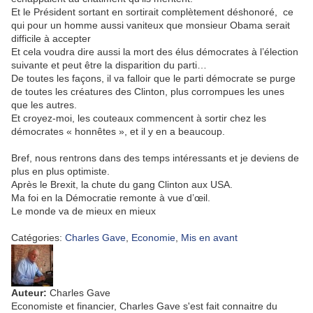
Et le Président sortant en sortirait complètement déshonoré, ce
qui pour un homme aussi vaniteux que monsieur Obama serait
difficile à accepter
Et cela voudra dire aussi la mort des élus démocrates à l’élection
suivante et peut être la disparition du parti…
De toutes les façons, il va falloir que le parti démocrate se purge
de toutes les créatures des Clinton, plus corrompues les unes
que les autres.
Et croyez-moi, les couteaux commencent à sortir chez les
démocrates « honnêtes », et il y en a beaucoup.
Bref, nous rentrons dans des temps intéressants et je deviens de
plus en plus optimiste.
Après le Brexit, la chute du gang Clinton aux USA.
Ma foi en la Démocratie remonte à vue d’œil.
Le monde va de mieux en mieux
Catégories:
Charles Gave
,
Economie
,
Mis en avant
Auteur:
Charles Gave
Economiste et financier, Charles Gave s'est fait connaitre du