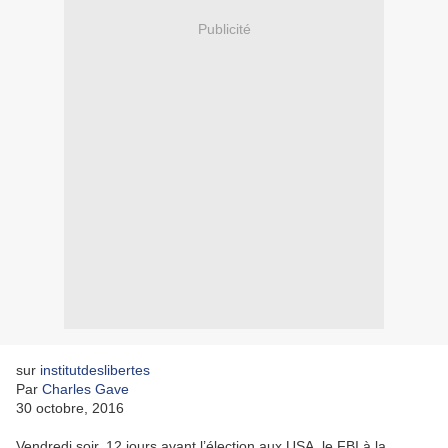
Publicité
sur
institutdeslibertes
Par
Charles Gave
30 octobre, 2016
Vendredi soir, 12 jours avant l’élection aux USA, le FBI à la