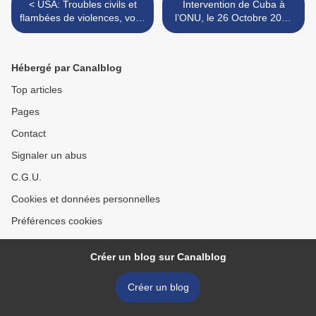
< USA: Troubles civils et
Intervention de Cuba à
flambées de violences, voilà
l’ONU, le 26 Octobre 2016
à quoi s’attendent les
(Texte intégral) >
américains à l’issue des
élections
Hébergé par Canalblog
Top articles
Pages
Contact
Signaler un abus
C.G.U.
Cookies et données personnelles
Préférences cookies
Créer un blog sur Canalblog
Créer un blog