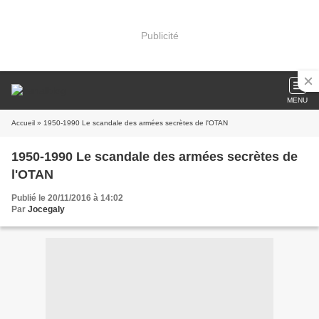
Publicité
MENU
Accueil
» 1950-1990 Le scandale des armées secrètes de l'OTAN
1950-1990 Le scandale des armées secrètes de
l'OTAN
Publié le 20/11/2016 à 14:02
Par
Jocegaly