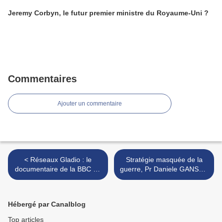
Jeremy Corbyn, le futur premier ministre du Royaume-Uni ?
Commentaires
Ajouter un commentaire
< Réseaux Gladio : le
Stratégie masquée de la
documentaire de la BBC de
guerre, Pr Daniele GANSER
1992 (1/3 : The Ring
>
Masters)
Hébergé par Canalblog
Top articles