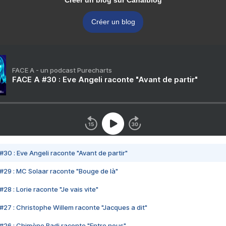
Créer un blog
FACE A - un podcast Purecharts
FACE A #30 : Eve Angeli raconte "Avant de partir"
#30 : Eve Angeli raconte "Avant de partir"
#29 : MC Solaar raconte "Bouge de là"
28 : Lorie raconte "Je vais vite"
#27 : Christophe Willem raconte "Jacques a dit"
#26 : Chimène Badi raconte "Entre nous"