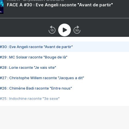
FACE A #30 : Eve Angeli raconte "Avant de partir"
#30 : Eve Angeli raconte "Avant de partir"
#29 : MC Solaar raconte "Bouge de là"
28 : Lorie raconte "Je vais vite"
#27 : Christophe Willem raconte "Jacques a dit"
#26 : Chimène Badi raconte "Entre nous"
#25 : Indochine raconte "3e sexe"
#24 : Zaho raconte "C'est chelou"
#23 : Patrick Bruel raconte "Au café des délices"