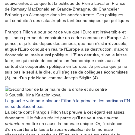
équivalentes à ce que fut la politique de Pierre Laval en France,
de Ramsay MacDonald en Grande-Bretagne, du Chancelier
Brünning en Allemagne dans les années trente. Ces politiques
ont conduite à des catastrophes tant économiques que politiques.
François Fillon a pour point de vue que l'Euro est irréversible et
qu'il nous permet de construire un cadre commun en Europe. Je
pense, et je le dis depuis des années, que rien n'est irréversible,
et que l'Euro conduit en réalité l'Europe à sa destruction, d'abord
économique, mais aussi politique. L'Euro détruira, si on le laisse
faire, ce qui existe de coopération économique mais aussi et
surtout de coopération politique en Europe. Je précise que je ne
suis pas le seul à le dire, qu'il s'agisse de collègues économistes
(3), ou d'un prix Nobel comme Joseph Stiglitz (4).
© Sputnik. Irina Kalachnikova
La gauche vote pour bloquer Fillon à la primaire, les partisans FN
ne se déplacent pas
La cécité dont François Fillon fait preuve à cet égard est assez
étonnante. Il le fait en réalité parce qu'il ne veut
sous aucun
prétexte
remettre en cause la monnaie unique. Or, l'existence
d'un écart lié à la fois à la
sous-évaluation
de la monnaie