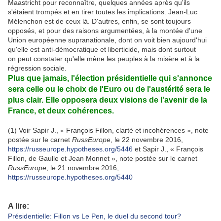
Maastricht pour reconnaître, quelques années après qu'ils
s'étaient trompés et en tirer toutes les implications. Jean-Luc
Mélenchon est de ceux là. D'autres, enfin, se sont toujours
opposés, et pour des raisons argumentées, à la montée d'une
Union européenne supranationale, dont on voit bien aujourd'hui
qu'elle est anti-démocratique et liberticide, mais dont surtout
on peut constater qu'elle mène les peuples à la misère et à la
régression sociale.
Plus que jamais, l'élection présidentielle qui s'annonce
sera celle ou le choix de l'Euro ou de l'austérité sera le
plus clair. Elle opposera deux visions de l'avenir de la
France, et deux cohérences.
(1) Voir Sapir J., « François Fillon, clarté et incohérences », note
postée sur le carnet
RussEurope
, le 22 novembre 2016,
https://russeurope.hypotheses.org/5446
et Sapir J., « François
Fillon, de Gaulle et Jean Monnet », note postée sur le carnet
RussEurope
, le 21 novembre 2016,
https://russeurope.hypotheses.org/5440
A lire:
Présidentielle: Fillon vs Le Pen, le duel du second tour?