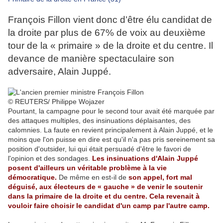
François Fillon vient donc d’être élu candidat de
la droite par plus de 67% de voix au deuxième
tour de la « primaire » de la droite et du centre. Il
devance de manière spectaculaire son
adversaire, Alain Juppé.
© REUTERS/ Philippe Wojazer
Pourtant, la campagne pour le second tour avait été marquée par
des attaques multiples, des insinuations déplaisantes, des
calomnies. La faute en revient principalement à Alain Juppé, et le
moins que l'on puisse en dire est qu'il n'a pas pris sereinement sa
position d'outsider, lui qui était persuadé d'être le favori de
l'opinion et des sondages.
Les insinuations d'
Alain Juppé
posent d'ailleurs un véritable problème à la vie
démocratique.
De même en est-il de
son appel, fort mal
déguisé, aux électeurs de « gauche » de venir le soutenir
dans la primaire de la droite et du centre. Cela revenait à
vouloir faire choisir le candidat d'un camp par l'autre camp.