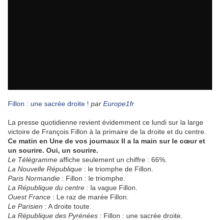
Fillon : une sacrée droite !
par
Europe1fr
La presse quotidienne revient évidemment ce lundi sur la large
victoire de François Fillon à la primaire de la droite et du centre.
Ce matin en Une de vos journaux Il a la main sur le cœur et
un sourire. Oui, un sourire.
Le Télégramme
affiche seulement un chiffre : 66%.
La Nouvelle République
: le triomphe de Fillon.
Paris Normandie
: Fillon : le triomphe.
La République du centre
: la vague Fillon.
Ouest France
: Le raz de marée Fillon.
Le Parisien
: A droite toute.
La République des Pyrénées
: Fillon : une sacrée droite.