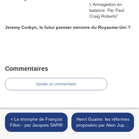
Jeremy Corbyn, le futur premier ministre du Royaume-Uni ?
Commentaires
Ajouter un commentaire
< Le triomphe de François
Henri Guaino: les réformes
Fillon - par Jacques SAPIR
proposées par Alain Juppé
et François Fillon
correspondent à un