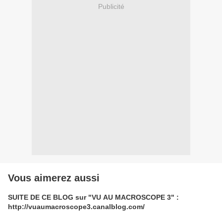
Publicité
Vous aimerez aussi
SUITE DE CE BLOG sur "VU AU MACROSCOPE 3" :
http://vuaumacroscope3.canalblog.com/