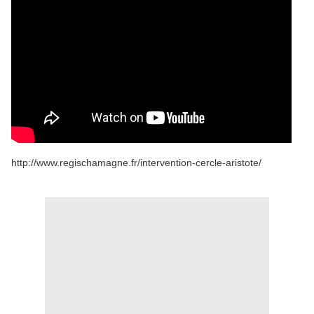
http://www.regischamagne.fr/intervention-cercle-aristote/