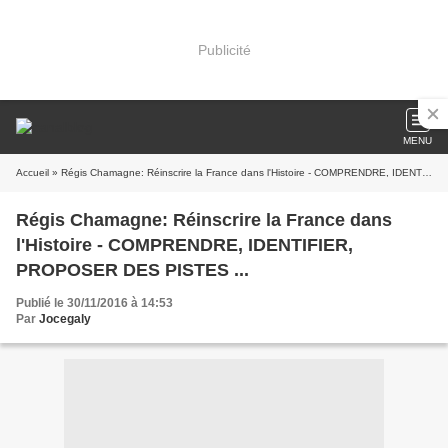
Publicité
MENU
Accueil
» Régis Chamagne: Réinscrire la France dans l'Histoire - COMPRENDRE, IDENTIFIER, PROPOSER DES PISTES ...
Régis Chamagne: Réinscrire la France dans
l'Histoire - COMPRENDRE, IDENTIFIER,
PROPOSER DES PISTES ...
Publié le 30/11/2016 à 14:53
Par
Jocegaly