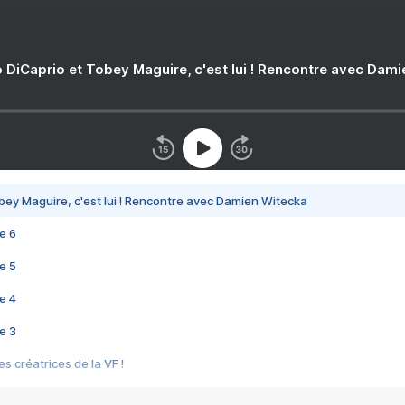
 DiCaprio et Tobey Maguire, c'est lui ! Rencontre avec Dam
bey Maguire, c'est lui ! Rencontre avec Damien Witecka
e 6
e 5
e 4
e 3
s créatrices de la VF !
e 2