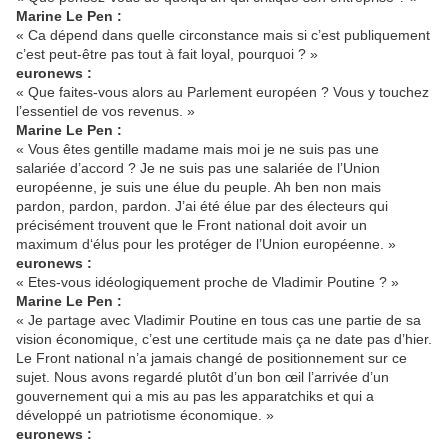
Marine Le Pen :
« Ca dépend dans quelle circonstance mais si c’est publiquement
c’est peut-être pas tout à fait loyal, pourquoi ? »
euronews :
« Que faites-vous alors au Parlement européen ? Vous y touchez
l’essentiel de vos revenus. »
Marine Le Pen :
« Vous êtes gentille madame mais moi je ne suis pas une
salariée d’accord ? Je ne suis pas une salariée de l’Union
européenne, je suis une élue du peuple. Ah ben non mais
pardon, pardon, pardon. J’ai été élue par des électeurs qui
précisément trouvent que le Front national doit avoir un
maximum d‘élus pour les protéger de l’Union européenne. »
euronews :
« Etes-vous idéologiquement proche de Vladimir Poutine ? »
Marine Le Pen :
« Je partage avec Vladimir Poutine en tous cas une partie de sa
vision économique, c’est une certitude mais ça ne date pas d’hier.
Le Front national n’a jamais changé de positionnement sur ce
sujet. Nous avons regardé plutôt d’un bon œil l’arrivée d’un
gouvernement qui a mis au pas les apparatchiks et qui a
développé un patriotisme économique. »
euronews :