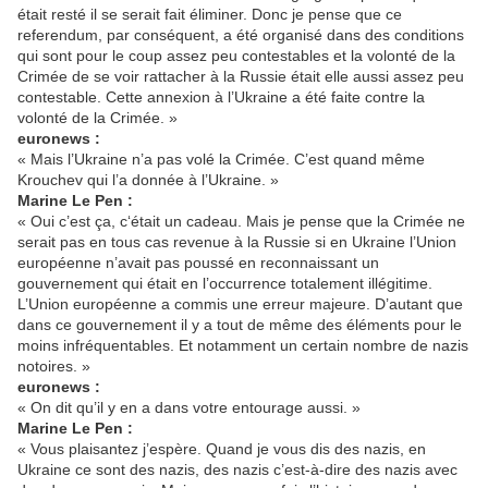
était resté il se serait fait éliminer. Donc je pense que ce
referendum, par conséquent, a été organisé dans des conditions
qui sont pour le coup assez peu contestables et la volonté de la
Crimée de se voir rattacher à la Russie était elle aussi assez peu
contestable. Cette annexion à l’Ukraine a été faite contre la
volonté de la Crimée. »
euronews :
« Mais l’Ukraine n’a pas volé la Crimée. C’est quand même
Krouchev qui l’a donnée à l’Ukraine. »
Marine Le Pen :
« Oui c’est ça, c‘était un cadeau. Mais je pense que la Crimée ne
serait pas en tous cas revenue à la Russie si en Ukraine l’Union
européenne n’avait pas poussé en reconnaissant un
gouvernement qui était en l’occurrence totalement illégitime.
L’Union européenne a commis une erreur majeure. D’autant que
dans ce gouvernement il y a tout de même des éléments pour le
moins infréquentables. Et notamment un certain nombre de nazis
notoires. »
euronews :
« On dit qu’il y en a dans votre entourage aussi. »
Marine Le Pen :
« Vous plaisantez j’espère. Quand je vous dis des nazis, en
Ukraine ce sont des nazis, des nazis c’est-à-dire des nazis avec