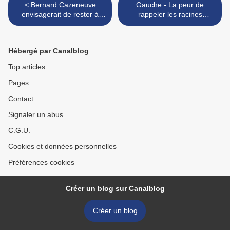
< Bernard Cazeneuve
Gauche - La peur de
envisagerait de rester à
rappeler les racines
Matignon en cas d'élection
socialistes du fascisme
de Marine Le Pen
[Replay] >
Hébergé par Canalblog
Top articles
Pages
Contact
Signaler un abus
C.G.U.
Cookies et données personnelles
Préférences cookies
Créer un blog sur Canalblog
Créer un blog