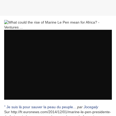
" Je suis là pour sauver la peau du peuple...
par
Jocegaly
Sur http://fr.euronews.com/2014/12/01/marine-le-pen-presidente-