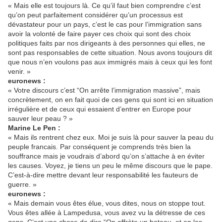
« Mais elle est toujours là. Ce qu’il faut bien comprendre c’est
qu’on peut parfaitement considérer qu’un processus est
dévastateur pour un pays, c’est le cas pour l’immigration sans
avoir la volonté de faire payer ces choix qui sont des choix
politiques faits par nos dirigeants à des personnes qui elles, ne
sont pas responsables de cette situation. Nous avons toujours dit
que nous n’en voulons pas aux immigrés mais à ceux qui les font
venir. »
euronews :
« Votre discours c’est “On arrête l’immigration massive”, mais
concrètement, on en fait quoi de ces gens qui sont ici en situation
irrégulière et de ceux qui essaient d’entrer en Europe pour
sauver leur peau ? »
Marine Le Pen :
« Mais ils rentrent chez eux. Moi je suis là pour sauver la peau du
peuple francais. Par conséquent je comprends très bien la
souffrance mais je voudrais d’abord qu’on s’attache à en éviter
les causes. Voyez, je tiens un peu le même discours que le pape.
C’est-à-dire mettre devant leur responsabilité les fauteurs de
guerre. »
euronews :
« Mais demain vous êtes élue, vous dites, nous on stoppe tout.
Vous êtes allée à Lampedusa, vous avez vu la détresse de ces