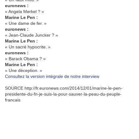
euronews :
« Angela Merkel ? »
Marine Le Pen :
« Une dame de fer. »
euronews :
« Jean-Claude Juncker ? »
Marine Le Pen :
« Un sacré hypocrite. »
euronews :
« Barack Obama ? »
Marine Le Pen :
« Une déception. »
Consultez la version intégrale de notre interview
SOURCE http://fr.euronews.com/2014/12/01/marine-le-pen-
presidente-du-fn-je-suis-la-pour-sauver-la-peau-du-peuple-
francais