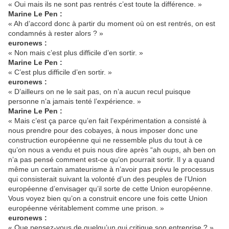
« Oui mais ils ne sont pas rentrés c’est toute la différence. »
Marine Le Pen :
« Ah d’accord donc à partir du moment où on est rentrés, on est
condamnés à rester alors ? »
euronews :
« Non mais c’est plus difficile d’en sortir. »
Marine Le Pen :
« C’est plus difficile d’en sortir. »
euronews :
« D’ailleurs on ne le sait pas, on n’a aucun recul puisque
personne n’a jamais tenté l’expérience. »
Marine Le Pen :
« Mais c’est ça parce qu’en fait l’expérimentation a consisté à
nous prendre pour des cobayes, à nous imposer donc une
construction européenne qui ne ressemble plus du tout à ce
qu’on nous a vendu et puis nous dire après “ah oups, ah ben on
n’a pas pensé comment est-ce qu’on pourrait sortir. Il y a quand
même un certain amateurisme à n’avoir pas prévu le processus
qui consisterait suivant la volonté d’un des peuples de l’Union
européenne d’envisager qu’il sorte de cette Union européenne.
Vous voyez bien qu’on a construit encore une fois cette Union
européenne véritablement comme une prison. »
euronews :
« Que pensez-vous de quelqu’un qui critique son entreprise ? »