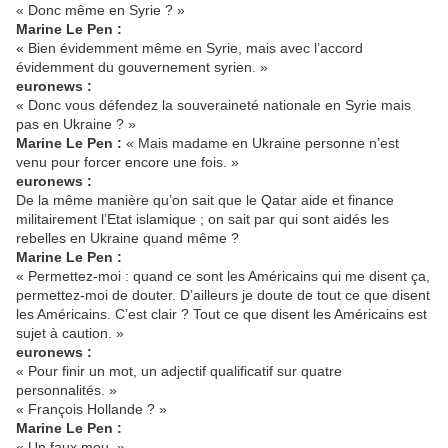
« Donc même en Syrie ? »
Marine Le Pen :
« Bien évidemment même en Syrie, mais avec l’accord
évidemment du gouvernement syrien. »
euronews :
« Donc vous défendez la souveraineté nationale en Syrie mais
pas en Ukraine ? »
Marine Le Pen :
« Mais madame en Ukraine personne n’est
venu pour forcer encore une fois. »
euronews :
De la même manière qu’on sait que le Qatar aide et finance
militairement l’Etat islamique ; on sait par qui sont aidés les
rebelles en Ukraine quand même ?
Marine Le Pen :
« Permettez-moi : quand ce sont les Américains qui me disent ça,
permettez-moi de douter. D’ailleurs je doute de tout ce que disent
les Américains. C’est clair ? Tout ce que disent les Américains est
sujet à caution. »
euronews :
« Pour finir un mot, un adjectif qualificatif sur quatre
personnalités. »
« François Hollande ? »
Marine Le Pen :
« Un faux mou. »