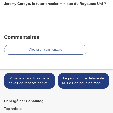
Jeremy Corbyn, le futur premier ministre du Royaume-Uni ?
Commentaires
Ajouter un commentaire
< Général Martinez : «Le
Le programme détaillé de
devoir de réserve doit être
M. Le Pen pour les médias
rompu»
et le numérique >
Hébergé par Canalblog
Top articles