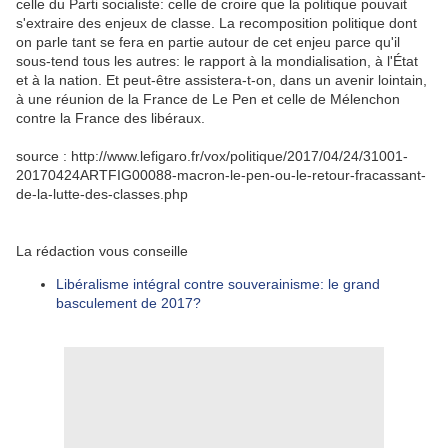
celle du Parti socialiste: celle de croire que la politique pouvait
s'extraire des enjeux de classe. La recomposition politique dont
on parle tant se fera en partie autour de cet enjeu parce qu'il
sous-tend tous les autres: le rapport à la mondialisation, à l'État
et à la nation. Et peut-être assistera-t-on, dans un avenir lointain,
à une réunion de la France de Le Pen et celle de Mélenchon
contre la France des libéraux.
source : http://www.lefigaro.fr/vox/politique/2017/04/24/31001-
20170424ARTFIG00088-macron-le-pen-ou-le-retour-fracassant-
de-la-lutte-des-classes.php
La rédaction vous conseille
Libéralisme intégral contre souverainisme: le grand
basculement de 2017?