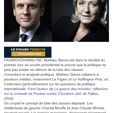
FIGAROVOX/ANALYSE- Mathieu Slama voit dans le résultat du
premier tour du scrutin présidentiel la preuve que la politique ne
peut pas exister en dehors de la lutte des classes.
Consultant et analyste politique, Mathieu Slama collabore à
plusieurs médias, notamment
Le Figaro
et
Le Huffington Post
, où
il intervient particulièrement sur les questions de politique
internationale. Il est l'auteur de
La guerre des mondes, réflexions
sur la croisade de Poutine contre l'Occident
, (éd. de Fallois,
2016).
On croyait le concept de lutte des classes dépassé. Les
intellectuels de gauche Chantal Mouffe et Jean-Claude Michéa,
pourtant nourris à la pensée marxienne, déclaraient récemment