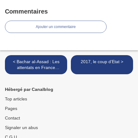
Commentaires
Ajouter un commentaire
< Bachar al-Assad : Les
2017, le coup d’Etat >
attentats en France
n'auraient pas pu être
empêchés
Hébergé par Canalblog
Top articles
Pages
Contact
Signaler un abus
C.G.U.