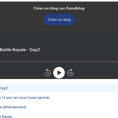
Créer un blog sur Canalblog
Créer un blog
 Battle Royale - DayZ
 DayZ
 a 13 ans (et vous l'avez ignoré)
e (littéralement)
im Rayan