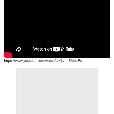
https://www.youtube.com/watch?v=7ytofBMesEc