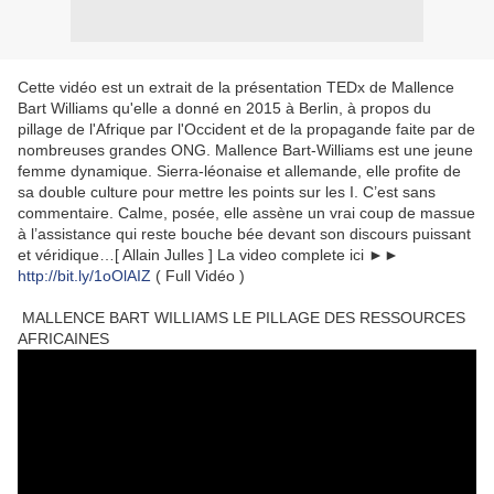
Cette vidéo est un extrait de la présentation TEDx de Mallence
Bart Williams qu'elle a donné en 2015 à Berlin, à propos du
pillage de l'Afrique par l'Occident et de la propagande faite par de
nombreuses grandes ONG. Mallence Bart-Williams est une jeune
femme dynamique. Sierra-léonaise et allemande, elle profite de
sa double culture pour mettre les points sur les I. C’est sans
commentaire. Calme, posée, elle assène un vrai coup de massue
à l’assistance qui reste bouche bée devant son discours puissant
et véridique…[ Allain Julles ] La video complete ici ►►
http://bit.ly/1oOlAIZ
( Full Vidéo )
MALLENCE BART WILLIAMS LE PILLAGE DES RESSOURCES
AFRICAINES