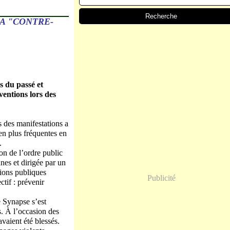
LA "CONTRE-
ns du passé et
ventions lors des
s des manifestations a
en plus fréquentes en
.
ion de l’ordre public
nes et dirigée par un
tions publiques
Publicité
ctif : prévenir
le Synapse s’est
s. À l’occasion des
vaient été blessés.