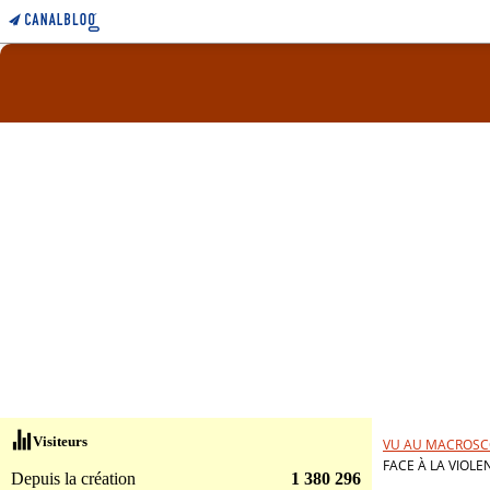
Visiteurs
VU AU MACROSC
FACE À LA VIOLE
Depuis la création
1 380 296