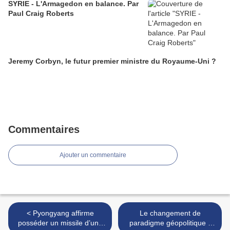
SYRIE - L'Armagedon en balance. Par
Paul Craig Roberts
Jeremy Corbyn, le futur premier ministre du Royaume-Uni ?
Commentaires
Ajouter un commentaire
< Pyongyang affirme
Le changement de
posséder un missile d’une
paradigme géopolitique -