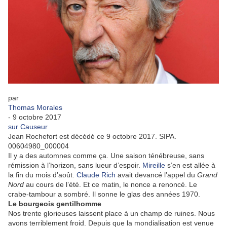
par
Thomas Morales
-
9 octobre 2017
sur Causeur
Jean Rochefort est décédé ce 9 octobre 2017. SIPA.
00604980_000004
Il y a des automnes comme ça. Une saison ténébreuse, sans
rémission à l’horizon, sans lueur d’espoir.
Mireille
s’en est allée à
la fin du mois d’août.
Claude Rich
avait devancé l’appel du
Grand
Nord
au cours de l’été. Et ce matin, le nonce a renoncé. Le
crabe-tambour a sombré. Il sonne le glas des années 1970.
Le bourgeois gentilhomme
Nos trente glorieuses laissent place à un champ de ruines. Nous
avons terriblement froid. Depuis que la mondialisation est venue