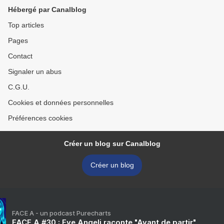
Hébergé par Canalblog
Top articles
Pages
Contact
Signaler un abus
C.G.U.
Cookies et données personnelles
Préférences cookies
Créer un blog sur Canalblog
Créer un blog
FACE A - un podcast Purecharts
FACE A #30 : Eve Angeli raconte "Avant de partir"