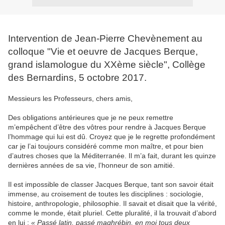
Intervention de Jean-Pierre Chevènement au
colloque "Vie et oeuvre de Jacques Berque,
grand islamologue du XXème siècle", Collège
des Bernardins, 5 octobre 2017.
Messieurs les Professeurs, chers amis,
Des obligations antérieures que je ne peux remettre
m’empêchent d’être des vôtres pour rendre à Jacques Berque
l’hommage qui lui est dû. Croyez que je le regrette profondément
car je l’ai toujours considéré comme mon maître, et pour bien
d’autres choses que la Méditerranée. Il m’a fait, durant les quinze
dernières années de sa vie, l’honneur de son amitié.
Il est impossible de classer Jacques Berque, tant son savoir était
immense, au croisement de toutes les disciplines : sociologie,
histoire, anthropologie, philosophie. Il savait et disait que la vérité,
comme le monde, était pluriel. Cette pluralité, il la trouvait d’abord
en lui :
« Passé latin, passé maghrébin, en moi tous deux