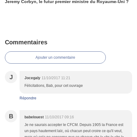
Jeremy Corbyn, le futur premier ministre du Royaume-Uni ?
Commentaires
Ajouter un commentaire
J
Jocegaly
11/10/2017 11:21
Félicitations, Bab, pour cet ouvrage
Répondre
B
babelouest
11/10/2017 09:16
Je ne saurais accepter le CFCM. Depuis 1905 la France est
un pays hautement laïc, où chacun peut croire ce qu'il veut,