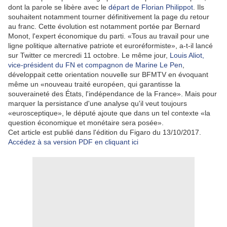
dont la parole se libère avec le
départ de Florian Philippot
. Ils
souhaitent notamment tourner définitivement la page du retour
au franc. Cette évolution est notamment portée par Bernard
Monot, l'expert économique du parti. «Tous au travail pour une
ligne politique alternative patriote et euroréformiste», a-t-il lancé
sur Twitter ce mercredi 11 octobre. Le même jour,
Louis Aliot,
vice-président du FN et compagnon de Marine Le Pen
,
développait cette orientation nouvelle sur BFMTV en évoquant
même un «nouveau traité européen, qui garantisse la
souveraineté des États, l'indépendance de la France». Mais pour
marquer la persistance d'une analyse qu'il veut toujours
«eurosceptique», le député ajoute que dans un tel contexte «la
question économique et monétaire sera posée».
Cet article est publié dans l'édition du Figaro du 13/10/2017.
Accédez à sa version PDF en cliquant ici