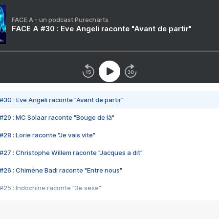
FACE A - un podcast Purecharts
FACE A #30 : Eve Angeli raconte "Avant de partir"
#30 : Eve Angeli raconte "Avant de partir"
#29 : MC Solaar raconte "Bouge de là"
28 : Lorie raconte "Je vais vite"
#27 : Christophe Willem raconte "Jacques a dit"
#26 : Chimène Badi raconte "Entre nous"
#25 : Indochine raconte "3e sexe"
#24 : Zaho raconte "C'est chelou"