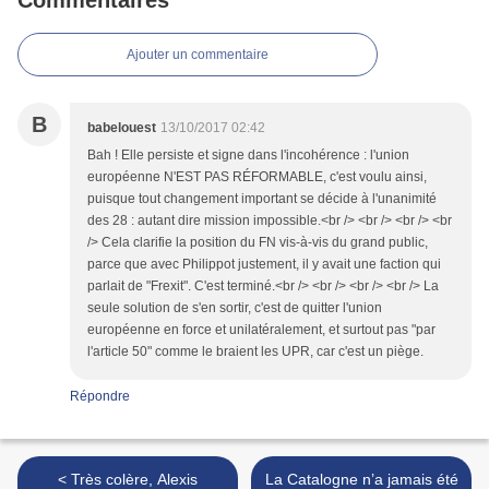
Commentaires
Ajouter un commentaire
B
babelouest
13/10/2017 02:42
Bah ! Elle persiste et signe dans l'incohérence : l'union
européenne N'EST PAS RÉFORMABLE, c'est voulu ainsi,
puisque tout changement important se décide à l'unanimité
des 28 : autant dire mission impossible.<br /> <br /> <br /> <br
/> Cela clarifie la position du FN vis-à-vis du grand public,
parce que avec Philippot justement, il y avait une faction qui
parlait de "Frexit". C'est terminé.<br /> <br /> <br /> <br /> La
seule solution de s'en sortir, c'est de quitter l'union
européenne en force et unilatéralement, et surtout pas "par
l'article 50" comme le braient les UPR, car c'est un piège.
Répondre
< Très colère, Alexis
La Catalogne n’a jamais été