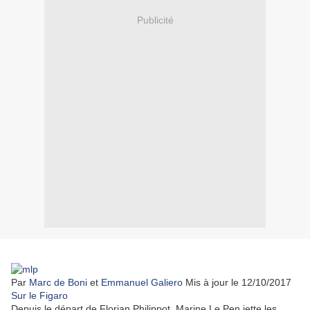
Publicité
Par
Marc de Boni
et
Emmanuel Galiero
Mis à jour le 12/10/2017
Sur le Figaro
Depuis le départ de Florian Philippot, Marine Le Pen jette les