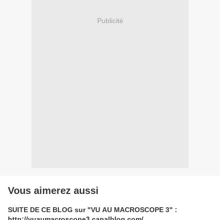
Publicité
Vous aimerez aussi
SUITE DE CE BLOG sur "VU AU MACROSCOPE 3" :
http://vuaumacroscope3.canalblog.com/