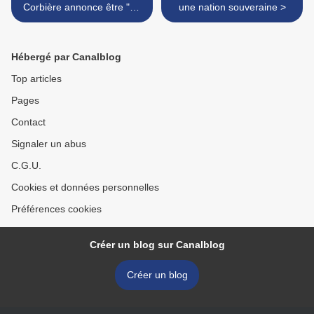
Corbière annonce être "en
une nation souveraine >
train d'acquérir" un
logement pour quitter son
HLM
Hébergé par Canalblog
Top articles
Pages
Contact
Signaler un abus
C.G.U.
Cookies et données personnelles
Préférences cookies
Créer un blog sur Canalblog
Créer un blog