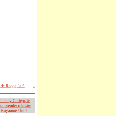
Syrie : après la libération de Raqqa, la fin du groupe État islamique ?