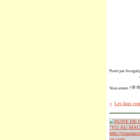
Posté par Jocegal
Vous aimez ?