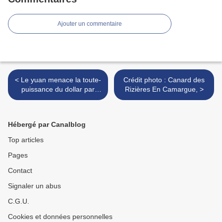
Ajouter un commentaire
< Le yuan menace la toute-
Crédit photo : Canard des
puissance du dollar par
Rizières En Camargue, >
Caroline Galactéros
Hébergé par Canalblog
Top articles
Pages
Contact
Signaler un abus
C.G.U.
Cookies et données personnelles