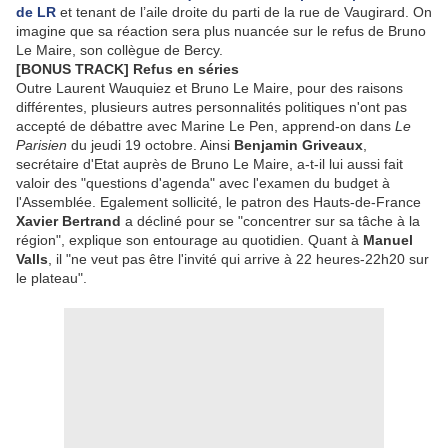
de LR
et tenant de l’aile droite du parti de la rue de Vaugirard. On
imagine que sa réaction sera plus nuancée sur le refus de Bruno
Le Maire, son collègue de Bercy.
[BONUS TRACK] Refus en séries
Outre Laurent Wauquiez et Bruno Le Maire, pour des raisons
différentes, plusieurs autres personnalités politiques n'ont pas
accepté de débattre avec Marine Le Pen, apprend-on dans
Le
Parisien
du jeudi 19 octobre. Ainsi
Benjamin Griveaux
,
secrétaire d'Etat auprès de Bruno Le Maire, a-t-il lui aussi fait
valoir des "questions d'agenda" avec l'examen du budget à
l'Assemblée. Egalement sollicité, le patron des Hauts-de-France
Xavier Bertrand
a décliné pour se "concentrer sur sa tâche à la
région", explique son entourage au quotidien. Quant à
Manuel
Valls
, il "ne veut pas être l'invité qui arrive à 22 heures-22h20 sur
le plateau".