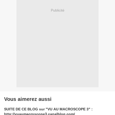
Publicité
Vous aimerez aussi
SUITE DE CE BLOG sur "VU AU MACROSCOPE 3" :
http://vuaumacroscope3.canalblog.com/