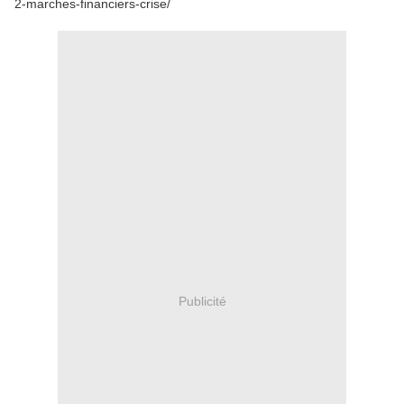
2-marches-financiers-crise/
Publicité