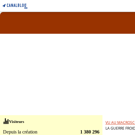
Visiteurs
VU AU MACROSC
LA GUERRE FROID
Depuis la création
1 380 296