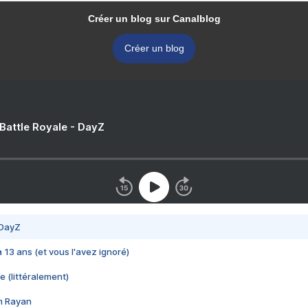
Créer un blog sur Canalblog
Créer un blog
 Battle Royale - DayZ
 DayZ
 a 13 ans (et vous l'avez ignoré)
e (littéralement)
im Rayan