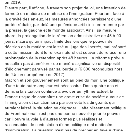
en 2019.
D'autre part, il affiche, à travers son projet de loi, une intention de
fermeté en matière de maîtrise de l'immigration. Pourtant, face à
la gravité des enjeux, les mesures annoncées paraissent d'une
portée réduite, par-delà une polémique artificielle entretenue par
la presse, la gauche et le monde associatif. Ainsi, sa mesure
phare, la prolongation de la rétention administrative de 45 à 90
jours, n'aura qu'un impact limité dès lors que le pouvoir de
décision en la matière est laissé au juge des libertés, mal préparé
à cette mission, dont le réflexe naturel est souvent de refuser une
prolongation de la rétention après 48 heures. La réforme prévue
ne suffira pas à améliorer de manière significative un dispositif
d'éloignement paralysé par sa lourdeur (6 600 reconduites hors
de l'Union européenne en 2017).
Macron et son gouvernement sont au pied du mur. Une politique
d'une toute autre ampleur est nécessaire. Dans quatre ans et
demi, si la situation continue à évoluer au rythme actuel, la
France risque de connaître une grave crise de société autour de
l'immigration et sanctionnera par son vote les dirigeants qui
auraient laissé la situation se dégrader. L'affaiblissement politique
du Front national n'est pas une bonne nouvelle pour le pouvoir,
car il ouvre la voie à d'autres formes plus réalistes et
raisonnables de contestation d'une politique mal maîtrisée
d'immigration. La question n'est pas de prêcher en faveur d'une