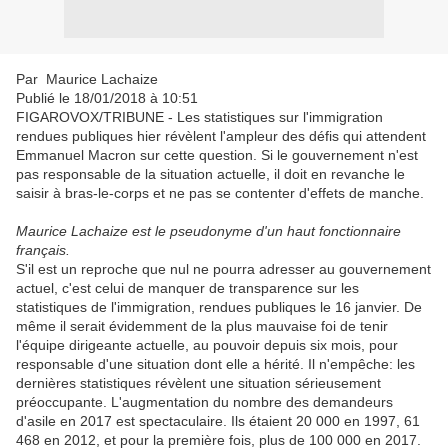
Par
Maurice Lachaize
Publié le 18/01/2018 à 10:51
FIGAROVOX/TRIBUNE - Les statistiques sur l'immigration
rendues publiques hier révèlent l'ampleur des défis qui attendent
Emmanuel Macron sur cette question. Si le gouvernement n'est
pas responsable de la situation actuelle, il doit en revanche le
saisir à bras-le-corps et ne pas se contenter d'effets de manche.
Maurice Lachaize est le pseudonyme d'un haut fonctionnaire
français.
S'il est un reproche que nul ne pourra adresser au gouvernement
actuel, c'est celui de manquer de transparence sur les
statistiques de l'immigration, rendues publiques le 16 janvier. De
même il serait évidemment de la plus mauvaise foi de tenir
l'équipe dirigeante actuelle, au pouvoir depuis six mois, pour
responsable d'une situation dont elle a hérité. Il n'empêche: les
dernières statistiques révèlent une situation sérieusement
préoccupante. L'augmentation du nombre des demandeurs
d'asile en 2017 est spectaculaire. Ils étaient 20 000 en 1997, 61
468 en 2012, et pour la première fois, plus de 100 000 en 2017.