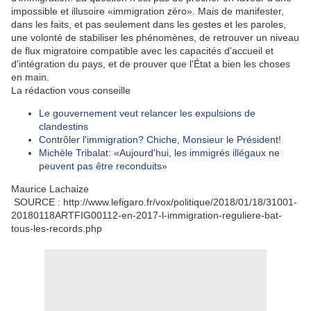
impossible et illusoire «immigration zéro». Mais de manifester,
dans les faits, et pas seulement dans les gestes et les paroles,
une volonté de stabiliser les phénomènes, de retrouver un niveau
de flux migratoire compatible avec les capacités d'accueil et
d'intégration du pays, et de prouver que l'État a bien les choses
en main.
La rédaction vous conseille
Le gouvernement veut relancer les expulsions de
clandestins
Contrôler l'immigration? Chiche, Monsieur le Président!
Michèle Tribalat: «Aujourd'hui, les immigrés illégaux ne
peuvent pas être reconduits»
Maurice Lachaize
SOURCE : http://www.lefigaro.fr/vox/politique/2018/01/18/31001-
20180118ARTFIG00112-en-2017-l-immigration-reguliere-bat-
tous-les-records.php