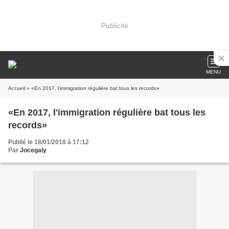
Publicité
MENU
Accueil
» «En 2017, l'immigration régulière bat tous les records»
«En 2017, l'immigration régulière bat tous les
records»
Publié le 18/01/2018 à 17:12
Par
Jocegaly