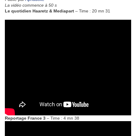
La vidéo commence à 50 s
Le quotidien Haaretz & Mediapart
– Time : 20 mn 31
Reportage France 3
– Time : 4 mn 38