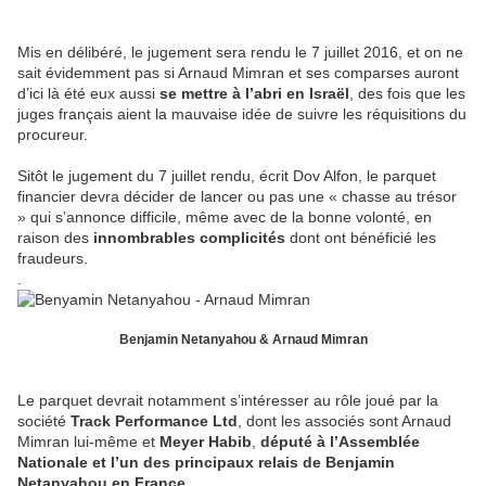
Mis en délibéré, le jugement sera rendu le 7 juillet 2016, et on ne
sait évidemment pas si Arnaud Mimran et ses comparses auront
d’ici là été eux aussi
se mettre à l’abri en Israël
, des fois que les
juges français aient la mauvaise idée de suivre les réquisitions du
procureur.
Sitôt le jugement du 7 juillet rendu, écrit Dov Alfon, le parquet
financier devra décider de lancer ou pas une « chasse au trésor
» qui s’annonce difficile, même avec de la bonne volonté, en
raison des
innombrables complicités
dont ont bénéficié les
fraudeurs.
.
Benjamin Netanyahou & Arnaud Mimran
Le parquet devrait notamment s’intéresser au rôle joué par la
société
Track Performance Ltd
, dont les associés sont Arnaud
Mimran lui-même et
Meyer Habib
,
député à l’Assemblée
Nationale et l’un des principaux relais de Benjamin
Netanyahou en France.