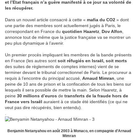
et l’Etat français n’a guère manifesté à ce jour sa volonté de
les récupérer.
Dans un nouvel article consacré à cette «
mafia du CO2
» dont
une partie des membres sont actuellement jugés à Paris, le
correspondant en France du
quotidien Haaretz
,
Dov Alfon
,
annonce tout de même que la justice française va se montrer un
peu plus dynamique à l’avenir.
Un premier procès impliquant les membres de la bande présents
en France (les autres sont
soit réfugiés en Israël, soit morts
des suites de règlements de comptes internes) vient de se
terminer devant le tribunal correctionnel de Paris. Le procureur a
requis à l’encontre du principal accusé,
Arnaud Mimran
, une
peine de 10 ans de prison et la confiscation de tous les biens sur
lesquels il sera possible de mettre la main. Selon Haaretz, à
peine
30 millions d’euros
de
transferts de la fraude hors de
France vers Israël
auraient à ce stade été identifiés (ce qui ne
veut pas dire récupérés, bien entendu).
.
Benjamin Netanyahou en août 2003 à Monaco, en compagnie d’Arnaud
Mimran