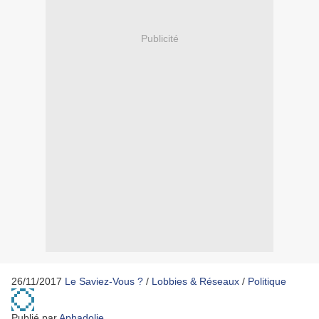
Publicité
26/11/2017
Le Saviez-Vous ?
/
Lobbies & Réseaux
/
Politique
Publié par
Aphadolie