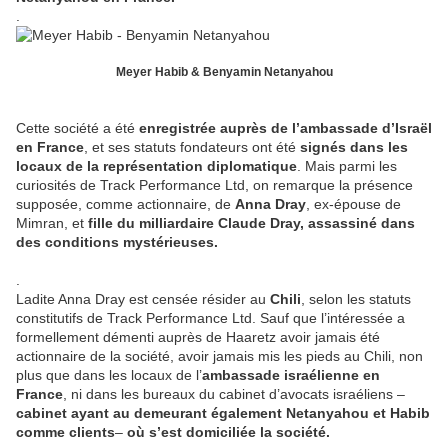
.
Meyer Habib & Benyamin Netanyahou
Cette société a été
enregistrée auprès de l’ambassade d’Israël
en France
, et ses statuts fondateurs ont été
signés dans les
locaux de la représentation diplomatique
. Mais parmi les
curiosités de Track Performance Ltd, on remarque la présence
supposée, comme actionnaire, de
Anna Dray
, ex-épouse de
Mimran, et
fille du milliardaire Claude Dray, assassiné dans
des conditions mystérieuses.
.
Ladite Anna Dray est censée résider au
Chili
, selon les statuts
constitutifs de Track Performance Ltd. Sauf que l’intéressée a
formellement démenti auprès de Haaretz avoir jamais été
actionnaire de la société, avoir jamais mis les pieds au Chili, non
plus que dans les locaux de l’
ambassade israélienne en
France
, ni dans les bureaux du cabinet d’avocats israéliens –
cabinet ayant au demeurant également Netanyahou et Habib
comme clients
–
où s’est domiciliée la société.