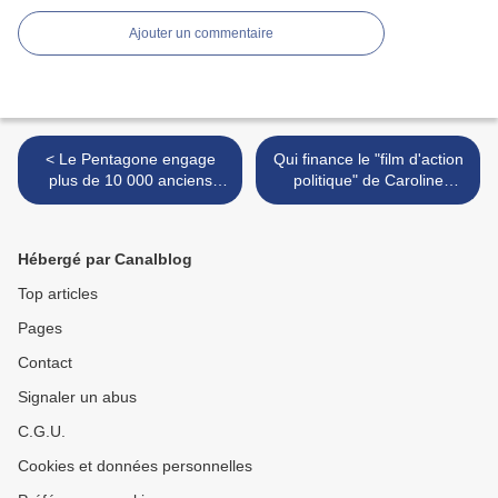
Ajouter un commentaire
< Le Pentagone engage
Qui finance le "film d'action
plus de 10 000 anciens
politique" de Caroline
jihadistes de Daesh
Fourest ? >
Hébergé par Canalblog
Top articles
Pages
Contact
Signaler un abus
C.G.U.
Cookies et données personnelles