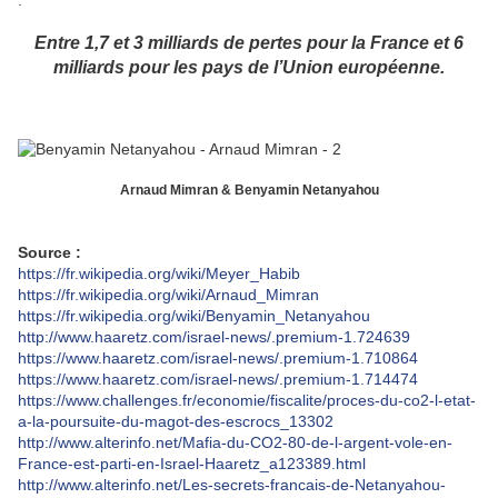
.
Entre 1,7 et 3 milliards de pertes pour la France et 6
milliards pour les pays de l’Union européenne.
Arnaud Mimran & Benyamin Netanyahou
Source :
https://fr.wikipedia.org/wiki/Meyer_Habib
https://fr.wikipedia.org/wiki/Arnaud_Mimran
https://fr.wikipedia.org/wiki/Benyamin_Netanyahou
http://www.haaretz.com/israel-news/.premium-1.724639
https://www.haaretz.com/israel-news/.premium-1.710864
https://www.haaretz.com/israel-news/.premium-1.714474
https://www.challenges.fr/economie/fiscalite/proces-du-co2-l-etat-
a-la-poursuite-du-magot-des-escrocs_13302
http://www.alterinfo.net/Mafia-du-CO2-80-de-l-argent-vole-en-
France-est-parti-en-Israel-Haaretz_a123389.html
http://www.alterinfo.net/Les-secrets-francais-de-Netanyahou-