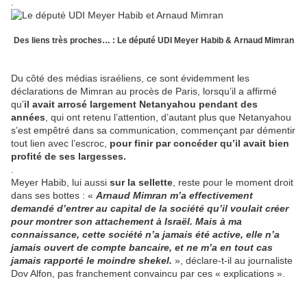
.
Des liens très proches… : Le député UDI Meyer Habib & Arnaud Mimran
Du côté des médias israéliens, ce sont évidemment les
déclarations de Mimran au procès de Paris, lorsqu’il a affirmé
qu’
il avait arrosé largement Netanyahou pendant des
années
, qui ont retenu l’attention, d’autant plus que Netanyahou
s’est empêtré dans sa communication, commençant par démentir
tout lien avec l’escroc,
pour finir par concéder qu’il avait bien
profité de ses largesses.
.
Meyer Habib, lui aussi
sur la sellette
, reste pour le moment droit
dans ses bottes : «
Arnaud Mimran m’a effectivement
demandé d’entrer au capital de la société qu’il voulait créer
pour montrer son attachement à Israël. Mais à ma
connaissance, cette société n’a jamais été active, elle n’a
jamais ouvert de compte bancaire, et ne m’a en tout cas
jamais rapporté le moindre shekel.
», déclare-t-il au journaliste
Dov Alfon, pas franchement convaincu par ces « explications ».