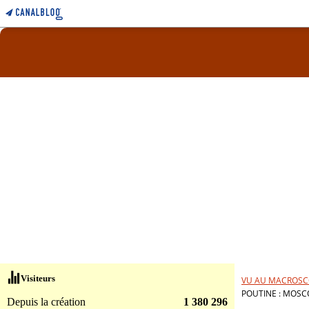
Visiteurs
VU AU MACROSC
POUTINE : MOSC
Depuis la création
1 380 296