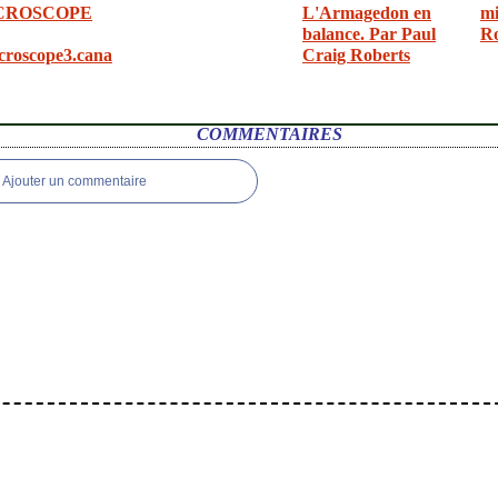
CROSCOPE
L'Armagedon en
mi
balance. Par Paul
R
croscope3.cana
Craig Roberts
COMMENTAIRES
Ajouter un commentaire