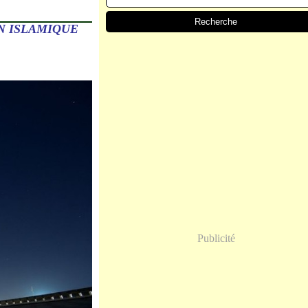
N ISLAMIQUE
Publicité