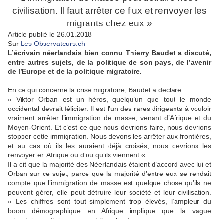
civilisation. Il faut arrêter ce flux et renvoyer les
migrants chez eux »
Article publié le 26.01.2018
Sur
Les Observateurs.ch
L’écrivain néerlandais bien connu Thierry Baudet a discuté,
entre autres sujets, de la politique de son pays, de l’avenir
de l’Europe et de la politique migratoire.
En ce qui concerne la crise migratoire, Baudet a déclaré :
« Viktor Orban est un héros, quelqu’un que tout le monde
occidental devrait féliciter. Il est l’un des rares dirigeants à vouloir
vraiment arrêter l’immigration de masse, venant d’Afrique et du
Moyen-Orient. Et c’est ce que nous devrions faire, nous devrions
stopper cette immigration. Nous devons les arrêter aux frontières,
et au cas où ils les auraient déjà croisés, nous devrions les
renvoyer en Afrique ou d’où qu’ils viennent « .
Il a dit que la majorité des Néerlandais étaient d’accord avec lui et
Orban sur ce sujet, parce que la majorité d’entre eux se rendait
compte que l’immigration de masse est quelque chose qu’ils ne
peuvent gérer, elle peut détruire leur société et leur civilisation.
« Les chiffres sont tout simplement trop élevés, l’ampleur du
boom démographique en Afrique implique que la vague