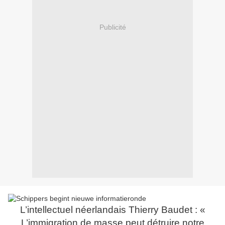
Publicité
L’intellectuel néerlandais Thierry Baudet : «
L’immigration de masse peut détruire notre