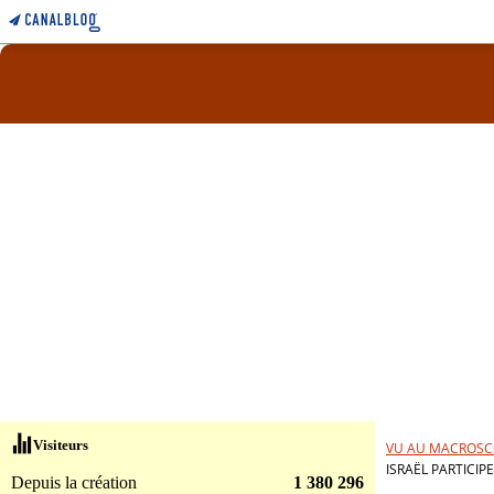
Visiteurs
VU AU MACROSC
ISRAËL PARTICIP
Depuis la création
1 380 296