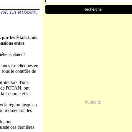
DE LA RUSSIE,
s par les États-Unis
ensions entre
éliens étaient
ennes israéliennes en
 sous le contrôle de
rike lors d'une
s de l'OTAN, ont
la Lettonie et la
Publicité
s la région jusqu'au
 un moment où les
e, ont
Russie ces dernières