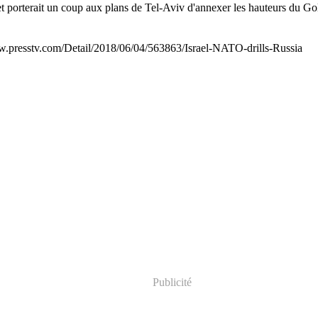
s et porterait un coup aux plans de Tel-Aviv d'annexer les hauteurs du Go
www.presstv.com/Detail/2018/06/04/563863/Israel-NATO-drills-Russia
Publicité