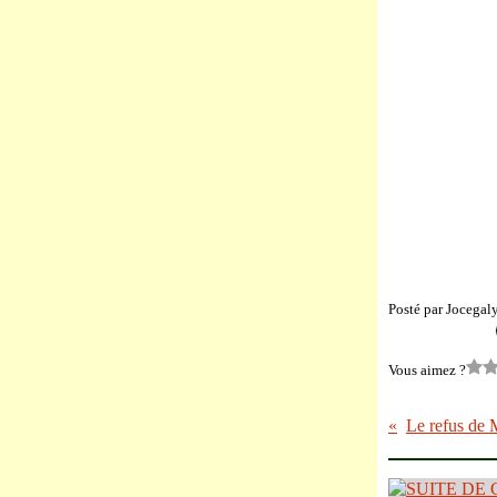
Posté par Jocegal
Vous aimez ?