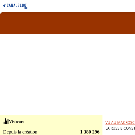
Visiteurs
VU AU MACROSC
LA RUSSIE CONS
Depuis la création
1 380 296