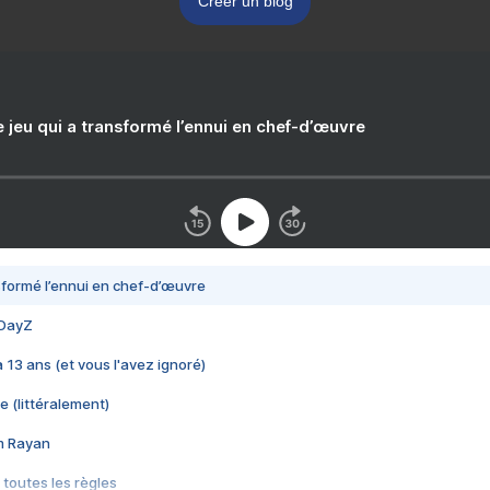
Créer un blog
e jeu qui a transformé l’ennui en chef-d’œuvre
nsformé l’ennui en chef-d’œuvre
 DayZ
 a 13 ans (et vous l'avez ignoré)
e (littéralement)
im Rayan
 toutes les règles