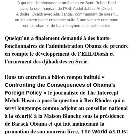
A gauche, l'ambassadeur américain en Syrie Robert Ford
avec le commandant de l'ASL Abdel Jabbar Al-Okaidi.
A droite, Okaidi avec Abu Jandal, commandant de daesh...
on les voient poser ensemble suite à une victoire commune
sur les champs de bataille syrien
dans cette vidéo
.
Quelqu’un a finalement demandé à des hauts-
fonctionnaires de l’administration Obama de prendre
en compte le développement de l’EIIL/Daesh et
l’armement des djihadistes en Syrie.
Dans un entretien a bâton rompu intitulé
«
Confronting the Consequences of Obama’s
le journaliste de The Intercept
Foreign Policy »
Mehdi Hasan a posé la question à Ben Rhodes qui a
servi longtemps comme adjoint au conseiller national
à la sécurité à la Maison Blanche sous la présidence
de Barack Obama et qui fait maintenant la
promotion de son nouveau livre,
The World As It Is: