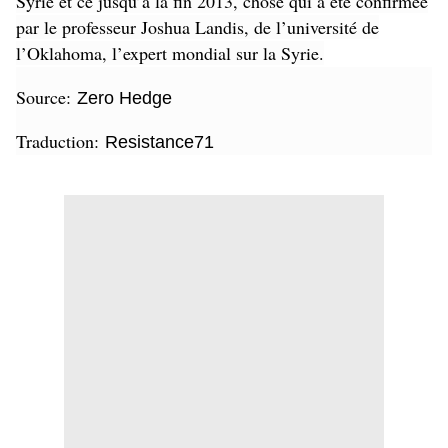
Syrie et ce jusqu’à la fin 2013, chose qui a été confirmée
par le professeur Joshua Landis, de l’université de
l’Oklahoma, l’expert mondial sur la Syrie.
Source:
Zero Hedge
Traduction:
Resistance71