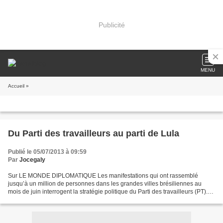
Publicité
MENU
Accueil
»
Du Parti des travailleurs au parti de Lula
Publié le 05/07/2013 à 09:59
Par
Jocegaly
Sur LE MONDE DIPLOMATIQUE Les manifestations qui ont rassemblé
jusqu’à un million de personnes dans les grandes villes brésiliennes au
mois de juin interrogent la stratégie politique du Parti des travailleurs (PT).
Au pouvoir en coalition depuis 2003,...