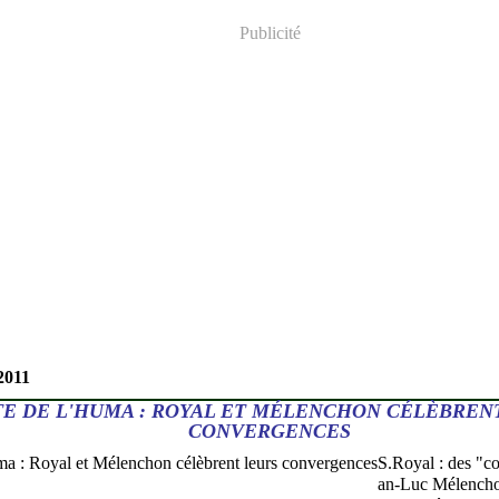
Publicité
2011
E DE L'HUMA : ROYAL ET MÉLENCHON CÉLÈBREN
CONVERGENCES
S.Royal : des "c
an-Luc Mélencho