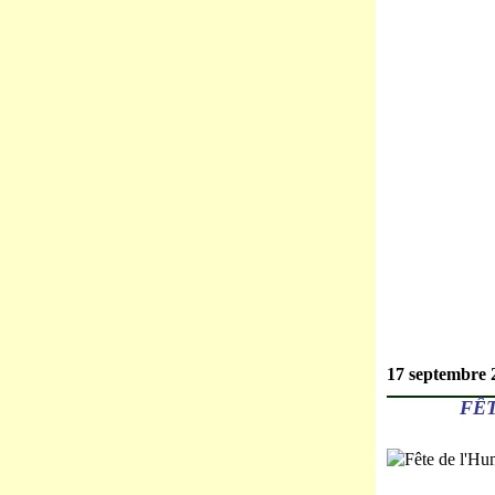
17 septembre 
FÊT