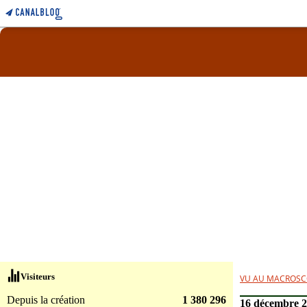
Visiteurs
VU AU MACROSC
Depuis la création
1 380 296
16 décembre 