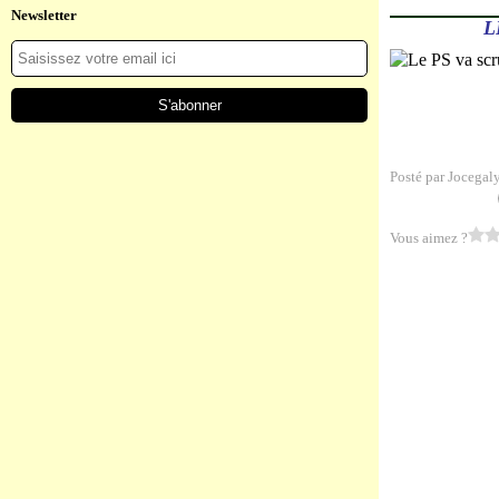
Newsletter
L
Posté par Jocegal
Vous aimez ?