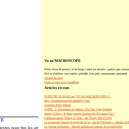
Vu au MACROSCOPE
Petite revue de presse ( et de blogs ) dont les articles - parfois peu connus
d'ici et d'ailleurs sont parfois précédés d'un petit commentaire personnel.
Accueil du blog
Créer un blog avec CanalBlog
Articles récents
SUITE DE CE BLOG sur "VU AU MACROSCOPE 3" :
http://vuaumacroscope3.canalblog.com/
A propos d'Eric Drouet
SYRIE - L'Armagedon en balance. Par Paul Craig Roberts
Jeremy Corbyn, le futur premier ministre du Royaume-Uni ?
L’administration Trump et l’Iran - par Thierry MEYSSAN
NE
Le socialisme chinois et le mythe de la « fin de l’Histoire » - Bruno G
Le journal Libération : Temple médiatique français de la pédophilie
extes pour lire les art