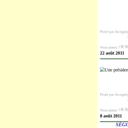
Posté par Jocegal
Vous aimez ?
22 août 2011
Posté par Jocegal
Vous aimez ?
8 août 2011
SÉG