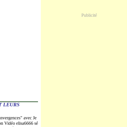
Publicité
T LEURS
onvergences" avec Je
n Vidéo elisa6666 sé