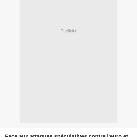
Publicité
Face aux attaques spéculatives contre l'euro et