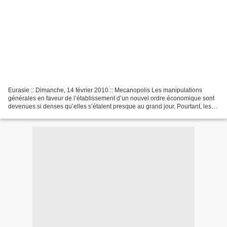
Eurasie :: Dimanche, 14 février 2010 :: Mecanopolis Les manipulations
générales en faveur de l’établissement d’un nouvel ordre économique sont
devenues si denses qu’elles s’étalent presque au grand jour. Pourtant, les
véritables influences restent cachées,...