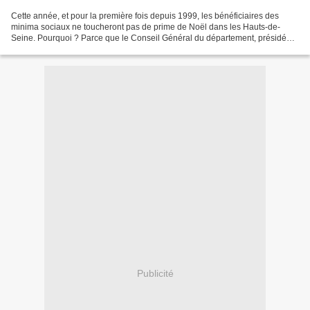
Cette année, et pour la première fois depuis 1999, les bénéficiaires des
minima sociaux ne toucheront pas de prime de Noël dans les Hauts-de-
Seine. Pourquoi ? Parce que le Conseil Général du département, présidé
par Patrick Devedjian, le ministre de la...
Publicité