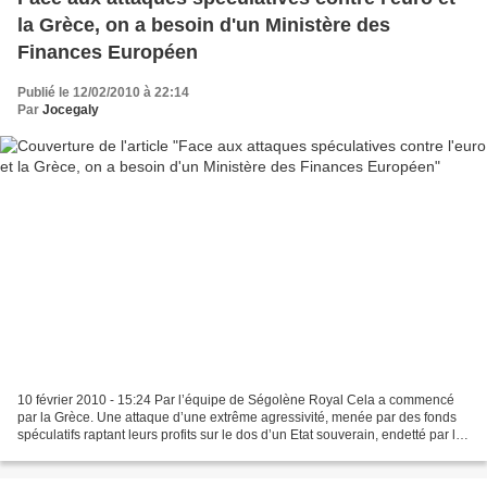
la Grèce, on a besoin d'un Ministère des
Finances Européen
Publié le 12/02/2010 à 22:14
Par
Jocegaly
10 février 2010 - 15:24 Par l’équipe de Ségolène Royal Cela a commencé
par la Grèce. Une attaque d’une extrême agressivité, menée par des fonds
spéculatifs raptant leurs profits sur le dos d’un Etat souverain, endetté par la
crise. Et puis la contagion,...