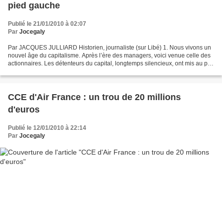
pied gauche
Publié le 21/01/2010 à 02:07
Par
Jocegaly
Par JACQUES JULLIARD Historien, journaliste (sur Libé) 1. Nous vivons un
nouvel âge du capitalisme. Après l’ère des managers, voici venue celle des
actionnaires. Les détenteurs du capital, longtemps silencieux, ont mis au pas
les gestionnaires, qui s’appuyaient...
CCE d'Air France : un trou de 20 millions
d'euros
Publié le 12/01/2010 à 22:14
Par
Jocegaly