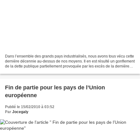
Dans l’ensemble des grands pays industrialisés, nous avons tous vécu cette
dernière décennie au-dessus de nos moyens. Il en est résulté un gonflement
de la dette publique partiellement provoquée par les excès de la dernière
décennie, les plans de relance,...
Fin de partie pour les pays de l’Union
européenne
Publié le 15/02/2010 à 03:52
Par
Jocegaly