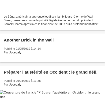
Le Sénat américain a approuvé jeudi soir l'ambitieuse réforme de Wall
Street, présentée comme la priorité législative numéro un du président
Barack Obama après la crise financière de 2007 qui a profondément affecté
l'économie et les contribuables aux...
Another Brick in the Wall
Publié le 01/05/2010 à 14:14
Par
Jocegaly
Préparer l’austérité en Occident : le grand défi.
Publié le 06/04/2010 à 13:25
Par
Jocegaly