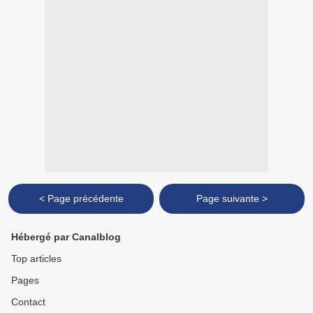
< Page précédente
Page suivante >
Hébergé par Canalblog
Top articles
Pages
Contact