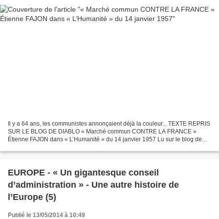
Il y a 64 ans, les communistes annonçaient déjà la couleur... TEXTE REPRIS
SUR LE BLOG DE DIABLO « Marché commun CONTRE LA FRANCE »
Étienne FAJON dans « L’Humanité » du 14 janvier 1957 Lu sur le blog de
Bernard CONTE Ils n’étaient pas tous d’accord, mais...
EUROPE - « Un gigantesque conseil
d’administration » - Une autre histoire de
l’Europe (5)
Publié le 13/05/2014 à 10:49