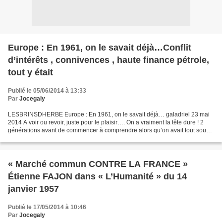
Europe : En 1961, on le savait déjà…Conflit
d’intérêts , connivences , haute finance pétrole,
tout y était
Publié le 05/06/2014 à 13:33
Par
Jocegaly
LESBRINSDHERBE Europe : En 1961, on le savait déjà… galadriel 23 mai
2014 A voir ou revoir, juste pour le plaisir…. On a vraiment la tête dure ! 2
générations avant de commencer à comprendre alors qu’on avait tout sous
les yeux : Conflit d’intérêts ,...
« Marché commun CONTRE LA FRANCE »
Étienne FAJON dans « L’Humanité » du 14
janvier 1957
Publié le 17/05/2014 à 10:46
Par
Jocegaly