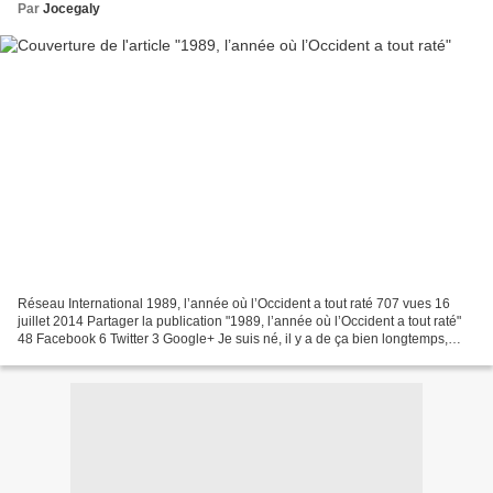
Par
Jocegaly
Réseau International 1989, l’année où l’Occident a tout raté 707 vues 16
juillet 2014 Partager la publication "1989, l’année où l’Occident a tout raté"
48 Facebook 6 Twitter 3 Google+ Je suis né, il y a de ça bien longtemps,
dans un pays dont on disait...