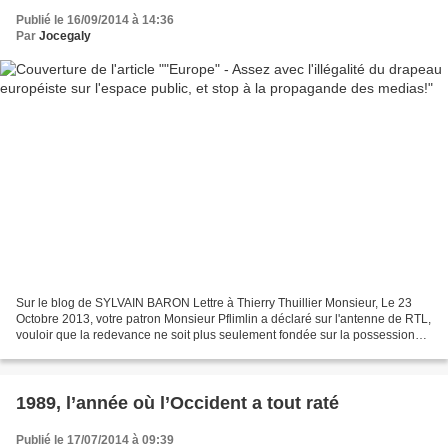
Publié le 16/09/2014 à 14:36
Par
Jocegaly
Sur le blog de SYLVAIN BARON Lettre à Thierry Thuillier Monsieur, Le 23
Octobre 2013, votre patron Monsieur Pflimlin a déclaré sur l'antenne de RTL,
vouloir que la redevance ne soit plus seulement fondée sur la possession
d'un poste de télévision mais...
1989, l’année où l’Occident a tout raté
Publié le 17/07/2014 à 09:39