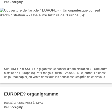
Par
Jocegaly
Sur FAKIR PRESSE « Un gigantesque conseil d’administration » - Une autre
histoire de l’Europe (5) Par François Ruffin, 12/05/2014 Le journal Fakir est
un journal papier, en vente dans tous les bons kiosques près de chez vous. Il
ne peut réaliser des reportages...
EUROPE? organigramme
Publié le 04/02/2014 à 14:52
Par
Jocegaly