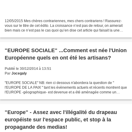
12/05/2015 Mes chères contrariennes, mes chers contrariens ! Rassurez-
vous sur le titre de cet édito. La croissance n’est pas de retour, on aimerait
bien mais ce n’est pas le cas quoi qu’en dise cet article qui faisait la une
avec ce titre… Pour cette...
"EUROPE SOCIALE" ...Comment est née l'Union
Européenne quels en ont été les artisans?
Publié le 30/12/2014 à 13:51
Par
Jocegaly
"EUROPE SOCIALE" NB: rien ci dessous n'abordera la question de "
l'EUROPE DE LA PAIX " tant les évènements actuels et récents montrent que
l'EUROPE -géographique- est devenue et a été aménagée comme un
terrain de jeux et de conquête par la puissance qui...
"Europe" - Assez avec l'illégalité du drapeau
européiste sur l'espace public, et stop à la
propagande des medias!