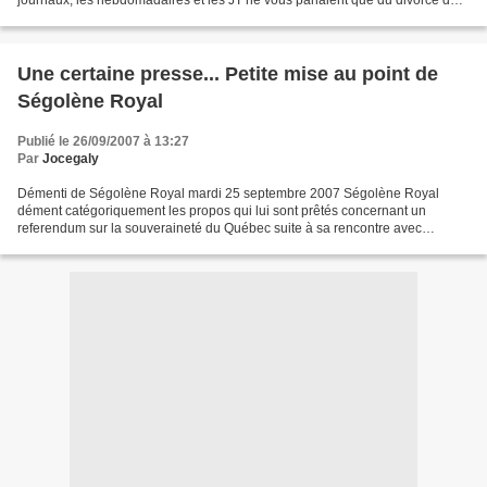
Sarkozy (l'information étant...
Une certaine presse... Petite mise au point de
Ségolène Royal
Publié le 26/09/2007 à 13:27
Par
Jocegaly
Démenti de Ségolène Royal mardi 25 septembre 2007 Ségolène Royal
dément catégoriquement les propos qui lui sont prêtés concernant un
referendum sur la souveraineté du Québec suite à sa rencontre avec
Pauline Marois. Elle rappelle que son déplacement au...