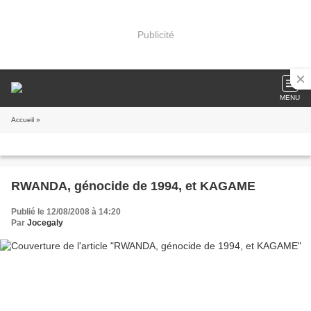
Publicité
MENU
Accueil
»
RWANDA, génocide de 1994, et KAGAME
Publié le 12/08/2008 à 14:20
Par
Jocegaly