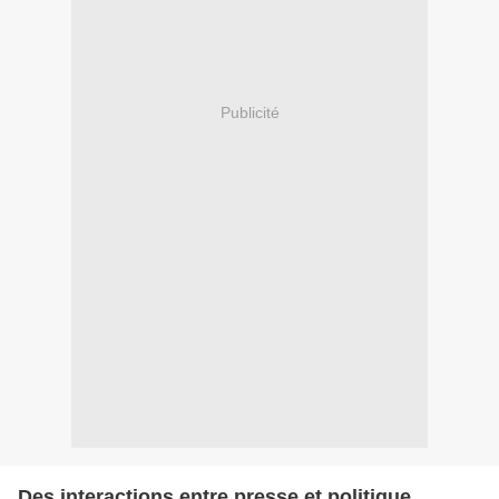
Publicité
Des interactions entre presse et politique