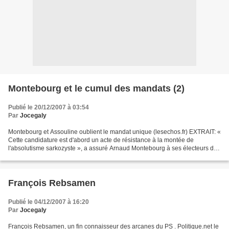
Montebourg et le cumul des mandats (2)
Publié le 20/12/2007 à 03:54
Par
Jocegaly
Montebourg et Assouline oublient le mandat unique (lesechos.fr) EXTRAIT: «
Cette candidature est d'abord un acte de résistance à la montée de
l'absolutisme sarkozyste », a assuré Arnaud Montebourg à ses électeurs de
Saône-et-Loire. Candidat dans le canton...
François Rebsamen
Publié le 04/12/2007 à 16:20
Par
Jocegaly
François Rebsamen, un fin connaisseur des arcanes du PS . Politique.net le