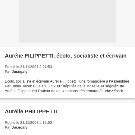
Aurélie FILIPPETTI, écolo, socialiste et écrivain
Publié le 21/11/2007 à 21:53
Par
Jocegaly
Ecolo, socialiste et écrivain Aurélie Filippetti : une romancière à l’Assemblée
Par Didier Jacob Elue en juin 2007 députée de la Moselle, la ségoléniste
Aurélie Filippetti est l’auteur de deux romans très remarqués, chez Stock.
Didier Jacob l’a suivie,...
Aurélie PHILIPPETTI
Publié le 21/11/2007 à 12:02
Par
Jocegaly