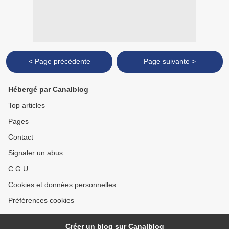
< Page précédente
Page suivante >
Hébergé par Canalblog
Top articles
Pages
Contact
Signaler un abus
C.G.U.
Cookies et données personnelles
Préférences cookies
Créer un blog sur Canalblog