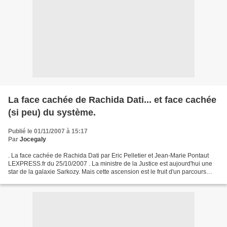
La face cachée de Rachida Dati... et face cachée
(si peu) du système.
Publié le 01/11/2007 à 15:17
Par
Jocegaly
. La face cachée de Rachida Dati par Eric Pelletier et Jean-Marie Pontaut
LEXPRESS.fr du 25/10/2007 . La ministre de la Justice est aujourd'hui une
star de la galaxie Sarkozy. Mais cette ascension est le fruit d'un parcours
aussi atypique que méconnu....