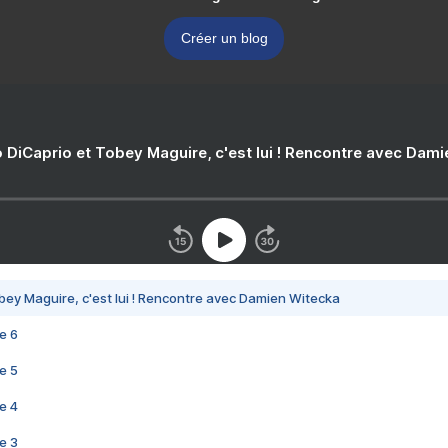
Créer un blog
 DiCaprio et Tobey Maguire, c'est lui ! Rencontre avec Dam
bey Maguire, c'est lui ! Rencontre avec Damien Witecka
e 6
e 5
e 4
e 3