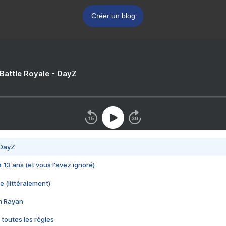
Créer un blog
 Battle Royale - DayZ
 DayZ
 a 13 ans (et vous l'avez ignoré)
e (littéralement)
im Rayan
 toutes les règles