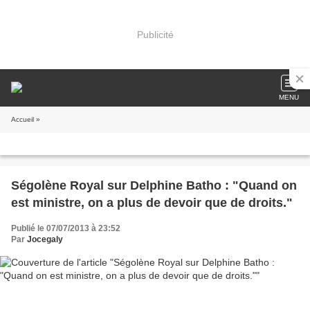
Publicité
MENU
Accueil
»
Ségolène Royal sur Delphine Batho : "Quand on
est ministre, on a plus de devoir que de droits."
Publié le 07/07/2013 à 23:52
Par
Jocegaly