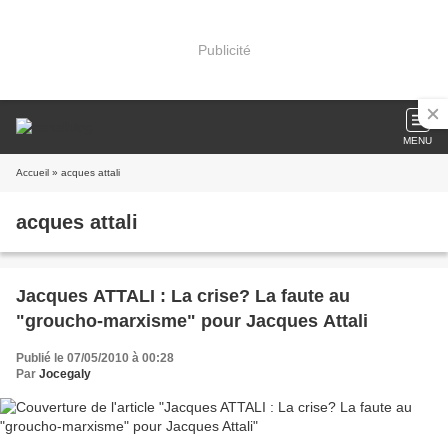
Publicité
MENU
Accueil
» acques attali
acques attali
Jacques ATTALI : La crise? La faute au
"groucho-marxisme" pour Jacques Attali
Publié le 07/05/2010 à 00:28
Par
Jocegaly