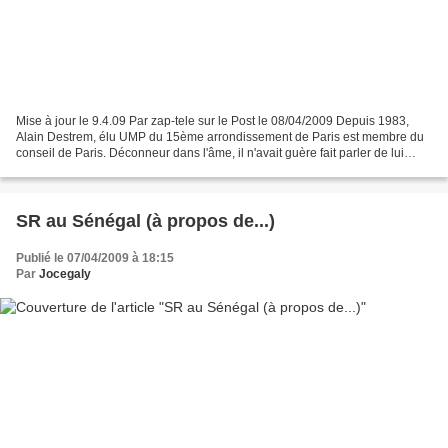
Mise à jour le 9.4.09 Par zap-tele sur le Post le 08/04/2009 Depuis 1983,
Alain Destrem, élu UMP du 15ème arrondissement de Paris est membre du
conseil de Paris. Déconneur dans l'âme, il n'avait guère fait parler de lui
depuis tout ce temps. Mais le temps...
SR au Sénégal (à propos de...)
Publié le 07/04/2009 à 18:15
Par
Jocegaly