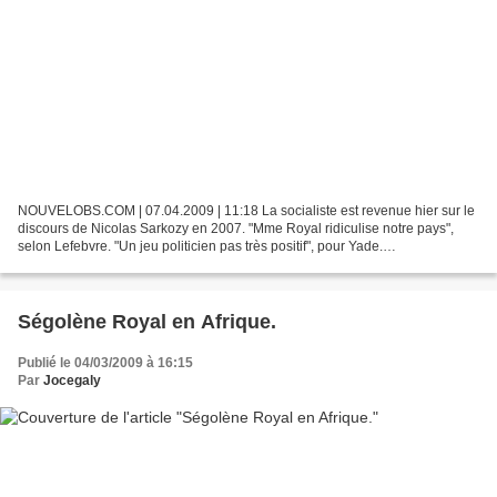
NOUVELOBS.COM | 07.04.2009 | 11:18 La socialiste est revenue hier sur le
discours de Nicolas Sarkozy en 2007. "Mme Royal ridiculise notre pays",
selon Lefebvre. "Un jeu politicien pas très positif", pour Yade.
"Démagogique", résume Kouchner. Ségolène...
Ségolène Royal en Afrique.
Publié le 04/03/2009 à 16:15
Par
Jocegaly