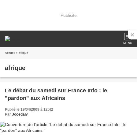
Publicité
MENU
Accueil
» afrique
afrique
Le débat du samedi sur France Info : le
"pardon" aux Africains
Publié le 19/04/2009 à 12:42
Par
Jocegaly