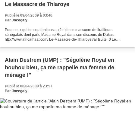
Le Massacre de Thiaroye
Publié le 09/04/2009 à 03:40
Par
Jocegaly
Pour ceux qui ne seraient pas au fait de ce massacre de tirailleurs
sénégalais dont parle Madame Royal dans son discours de Dakar:
http://www.africamaat.com/ Le-Massacre-de-Thiaroye?ar tsuite=0 Le
Massacre de Thiaroye (Première publication le 18 novembre...
Alain Destrem (UMP) : "Ségolène Royal en
boubou bleu, ça me rappelle ma femme de
ménage !"
Publié le 08/04/2009 à 23:57
Par
Jocegaly