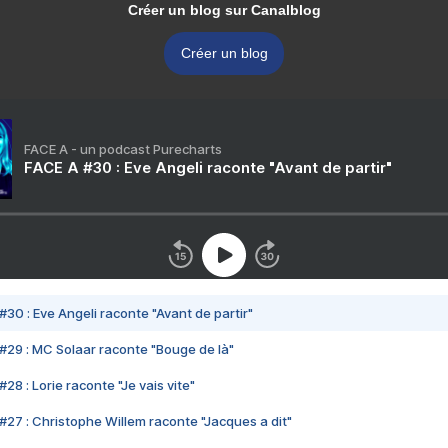
Créer un blog sur Canalblog
Créer un blog
FACE A - un podcast Purecharts
FACE A #30 : Eve Angeli raconte "Avant de partir"
#30 : Eve Angeli raconte "Avant de partir"
#29 : MC Solaar raconte "Bouge de là"
28 : Lorie raconte "Je vais vite"
#27 : Christophe Willem raconte "Jacques a dit"