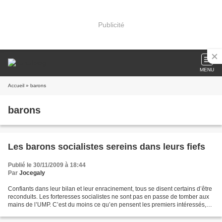
Publicité
MENU
Accueil
» barons
barons
Les barons socialistes sereins dans leurs fiefs
Publié le 30/11/2009 à 18:44
Par
Jocegaly
Confiants dans leur bilan et leur enracinement, tous se disent certains d’être
reconduits. Les forteresses socialistes ne sont pas en passe de tomber aux
mains de l’UMP. C’est du moins ce qu’en pensent les premiers intéressés,
ceux qui président ces régions...