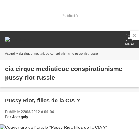
Publicité
MENU
Accueil
» cia cirque mediatique conspirationisme pussy riot russie
cia cirque mediatique conspirationisme
pussy riot russie
Pussy Riot, filles de la CIA ?
Publié le 22/08/2012 à 00:04
Par
Jocegaly