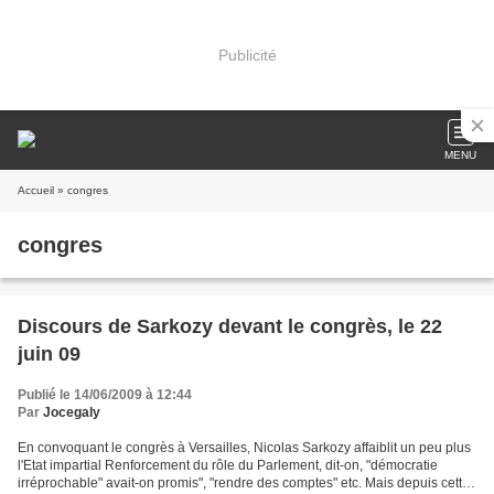
Publicité
MENU
Accueil
» congres
congres
Discours de Sarkozy devant le congrès, le 22
juin 09
Publié le 14/06/2009 à 12:44
Par
Jocegaly
En convoquant le congrès à Versailles, Nicolas Sarkozy affaiblit un peu plus
l'Etat impartial Renforcement du rôle du Parlement, dit-on, "démocratie
irréprochable" avait-on promis", "rendre des comptes" etc. Mais depuis cette