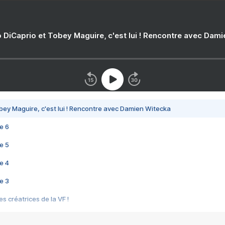
 DiCaprio et Tobey Maguire, c'est lui ! Rencontre avec Dam
bey Maguire, c'est lui ! Rencontre avec Damien Witecka
e 6
e 5
e 4
e 3
s créatrices de la VF !
e 2