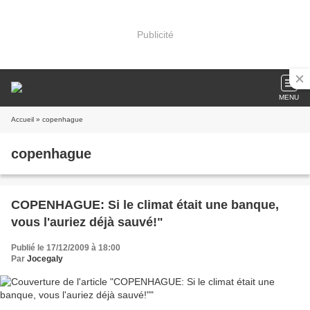
Publicité
MENU
Accueil
» copenhague
copenhague
COPENHAGUE: Si le climat était une banque,
vous l'auriez déjà sauvé!"
Publié le 17/12/2009 à 18:00
Par
Jocegaly