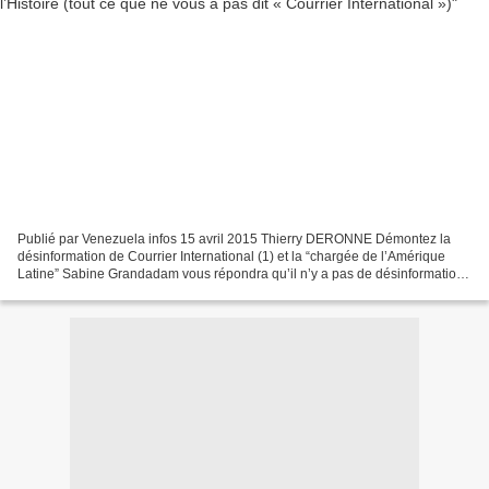
Publié par Venezuela infos 15 avril 2015 Thierry DERONNE Démontez la
désinformation de Courrier International (1) et la “chargée de l’Amérique
Latine” Sabine Grandadam vous répondra qu’il n’y a pas de désinformation
puisque ses sources sont “pluralistes”....