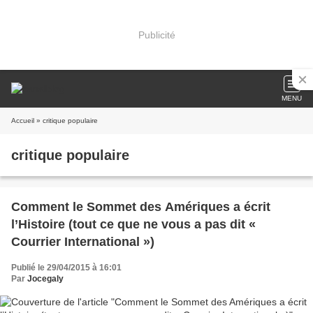
Publicité
MENU
Accueil
» critique populaire
critique populaire
Comment le Sommet des Amériques a écrit
l’Histoire (tout ce que ne vous a pas dit «
Courrier International »)
Publié le 29/04/2015 à 16:01
Par
Jocegaly