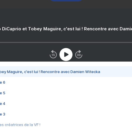
 DiCaprio et Tobey Maguire, c'est lui ! Rencontre avec Dam
bey Maguire, c'est lui ! Rencontre avec Damien Witecka
e 6
e 5
e 4
e 3
s créatrices de la VF !