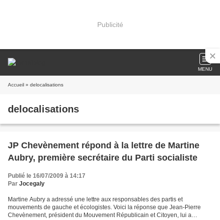
Publicité
MENU
Accueil
» delocalisations
delocalisations
JP Chevènement répond à la lettre de Martine
Aubry, première secrétaire du Parti socialiste
Publié le 16/07/2009 à 14:17
Par
Jocegaly
Martine Aubry a adressé une lettre aux responsables des partis et
mouvements de gauche et écologistes. Voici la réponse que Jean-Pierre
Chevènement, président du Mouvement Républicain et Citoyen, lui a