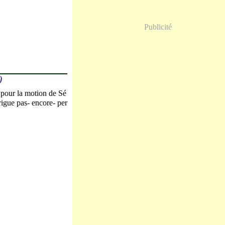
Publicité
)
é pour la motion de Sé
rigue pas- encore- per