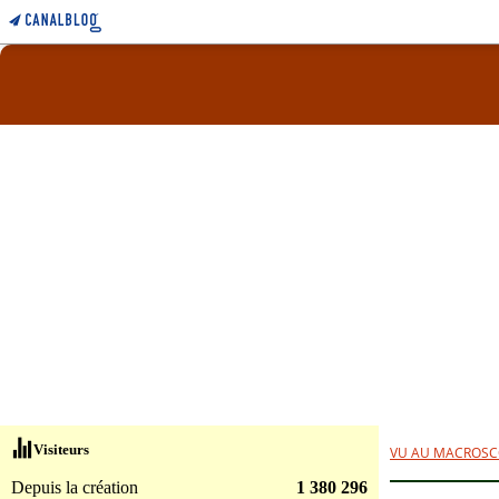
Visiteurs
VU AU MACROSC
Depuis la création
1 380 296