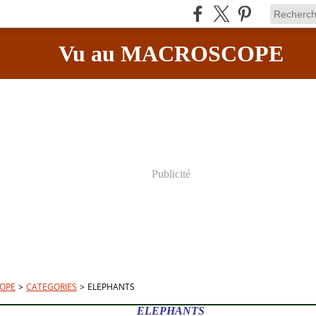
Vu au MACROSCOPE
Publicité
OPE
>
CATEGORIES
>
ELEPHANTS
ELEPHANTS