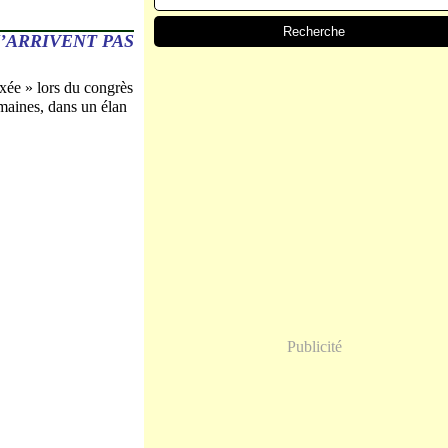
’ARRIVENT PAS
oxée » lors du congrès
emaines, dans un élan
Publicité