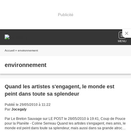
Publicité
MENU
Accueil
» environnement
environnement
Quand les artistes s'engagent, le monde est
peint dans toute sa splendeur
Publié le 29/05/2010 à 11:22
Par
Jocegaly
Par Le Breton Sauvage sur LE POST le 28/05/2010 à 19:41, Coup de Pouce
pour la Planète - Coline Serreau Quand les artistes s'engagent, mes amis, le
monde est peint dans toute sa splendeur, mais aussi dans sa grande atrocité