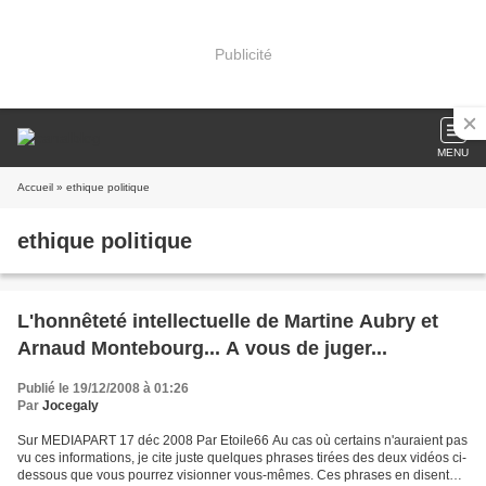
Publicité
MENU
Accueil
» ethique politique
ethique politique
L'honnêteté intellectuelle de Martine Aubry et
Arnaud Montebourg... A vous de juger...
Publié le 19/12/2008 à 01:26
Par
Jocegaly
Sur MEDIAPART 17 déc 2008 Par Etoile66 Au cas où certains n'auraient pas
vu ces informations, je cite juste quelques phrases tirées des deux vidéos ci-
dessous que vous pourrez visionner vous-mêmes. Ces phrases en disent