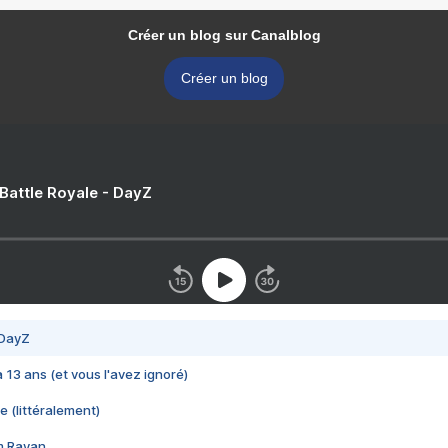
Créer un blog sur Canalblog
Créer un blog
 Battle Royale - DayZ
 DayZ
 a 13 ans (et vous l'avez ignoré)
e (littéralement)
im Rayan