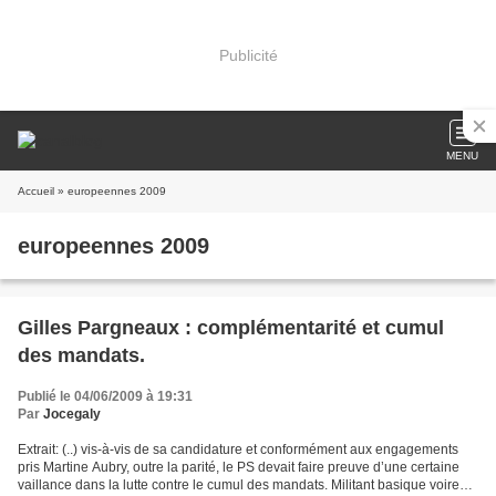
Publicité
MENU
Accueil
» europeennes 2009
europeennes 2009
Gilles Pargneaux : complémentarité et cumul
des mandats.
Publié le 04/06/2009 à 19:31
Par
Jocegaly
Extrait: (..) vis-à-vis de sa candidature et conformément aux engagements
pris Martine Aubry, outre la parité, le PS devait faire preuve d’une certaine
vaillance dans la lutte contre le cumul des mandats. Militant basique voire