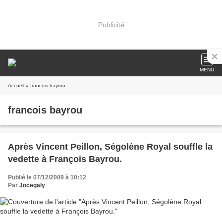
Publicité
MENU
Accueil
» francois bayrou
francois bayrou
Après Vincent Peillon, Ségolène Royal souffle la
vedette à François Bayrou.
Publié le 07/12/2009 à 10:12
Par
Jocegaly