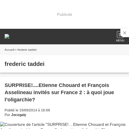
Publicité
MENU
Accueil
» frederic taddei
frederic taddei
SURPRISE!....Etienne Chouard et François
Asselineau invités sur France 2 : à quoi joue
l’oligarchie?
Publié le 19/09/2014 à 16:08
Par
Jocegaly