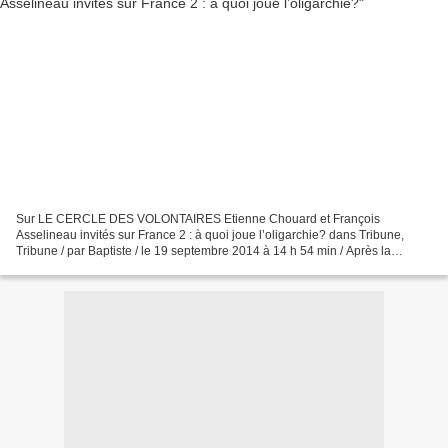
Sur LE CERCLE DES VOLONTAIRES Etienne Chouard et François
Asselineau invités sur France 2 : à quoi joue l’oligarchie? dans Tribune,
Tribune / par Baptiste / le 19 septembre 2014 à 14 h 54 min / Après la
participation d’Etienne Chouard à l’émission « Ce...