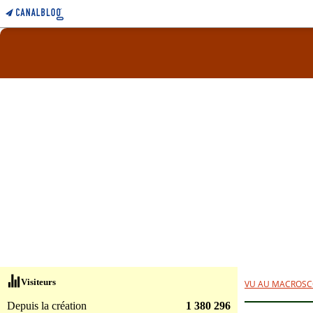
Visiteurs
VU AU MACROSC
Depuis la création
1 380 296